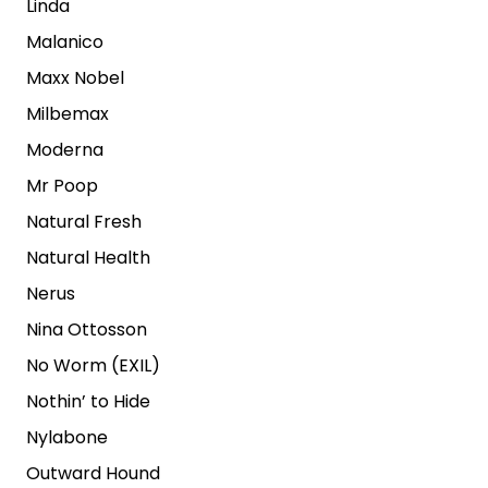
Linda
Malanico
Maxx Nobel
Milbemax
Moderna
Mr Poop
Natural Fresh
Natural Health
Nerus
Nina Ottosson
No Worm (EXIL)
Nothin’ to Hide
Nylabone
Outward Hound