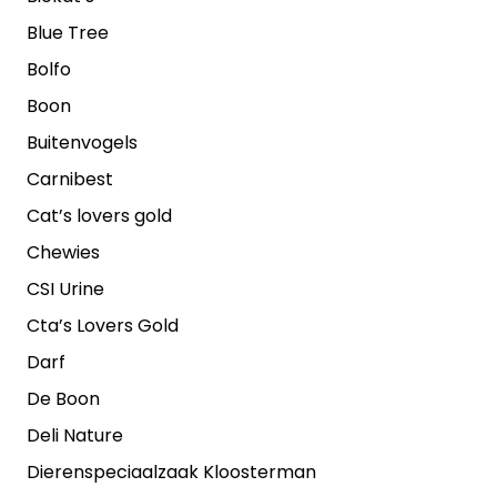
Blue Tree
Bolfo
Boon
Buitenvogels
Carnibest
Cat’s lovers gold
Chewies
CSI Urine
Cta’s Lovers Gold
Darf
De Boon
Deli Nature
Dierenspeciaalzaak Kloosterman