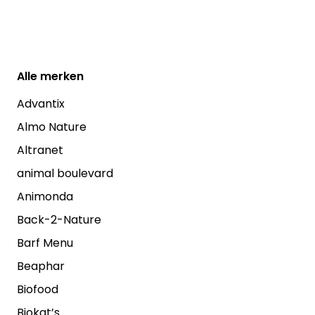
Alle
merken
Advantix
Almo Nature
Altranet
animal boulevard
Animonda
Back-2-Nature
Barf Menu
Beaphar
Biofood
Biokat’s