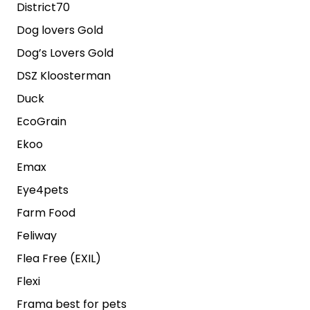
District70
Dog lovers Gold
Dog’s Lovers Gold
DSZ Kloosterman
Duck
EcoGrain
Ekoo
Emax
Eye4pets
Farm Food
Feliway
Flea Free (EXIL)
Flexi
Frama best for pets