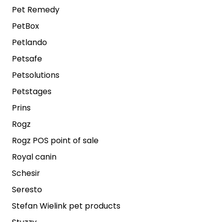
Pet Remedy
PetBox
Petlando
Petsafe
Petsolutions
Petstages
Prins
Rogz
Rogz POS point of sale
Royal canin
Schesir
Seresto
Stefan Wielink pet products