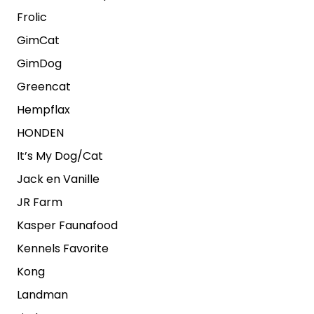
Frolic
GimCat
GimDog
Greencat
Hempflax
HONDEN
It’s My Dog/Cat
Jack en Vanille
JR Farm
Kasper Faunafood
Kennels Favorite
Kong
Landman