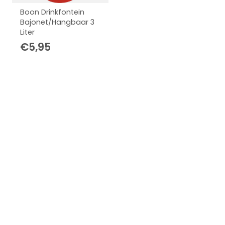
Boon Drinkfontein
Bajonet/Hangbaar 3
Liter
€
5,95