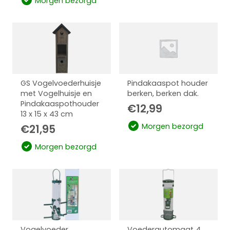
Morgen bezorgd
GS Vogelvoederhuisje
Pindakaaspot houder
met Vogelhuisje en
berken, berken dak.
Pindakaaspothouder
€
12,99
13 x 15 x 43 cm
Morgen bezorgd
€
21,95
Morgen bezorgd
Vogelvoeder
Voederautomaat 4