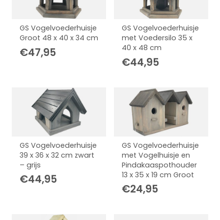
GS Vogelvoederhuisje
GS Vogelvoederhuisje
Groot 48 x 40 x 34 cm
met Voedersilo 35 x
40 x 48 cm
€
47,95
€
44,95
GS Vogelvoederhuisje
GS Vogelvoederhuisje
39 x 36 x 32 cm zwart
met Vogelhuisje en
– grijs
Pindakaaspothouder
13 x 35 x 19 cm Groot
€
44,95
€
24,95