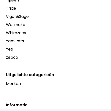
Tijssen
Trixie
Vigor&Sage
Warmako
Whimzees
YamiPets
Yeti
zebco
Uitgelichte categorieën
Merken
Informatie