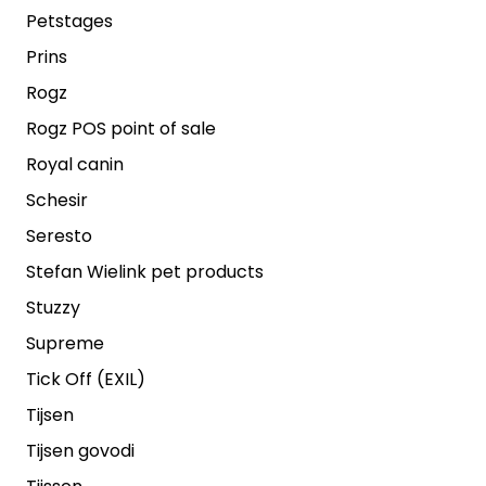
Petstages
Prins
Rogz
Rogz POS point of sale
Royal canin
Schesir
Seresto
Stefan Wielink pet products
Stuzzy
Supreme
Tick Off (EXIL)
Tijsen
Tijsen govodi