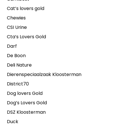
Cat’s lovers gold
Chewies
CSI Urine
Cta’s Lovers Gold
Darf
De Boon
Deli Nature
Dierenspeciaalzaak Kloosterman
District70
Dog lovers Gold
Dog’s Lovers Gold
DSZ Kloosterman
Duck