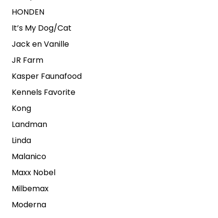
HONDEN
It’s My Dog/Cat
Jack en Vanille
JR Farm
Kasper Faunafood
Kennels Favorite
Kong
Landman
Linda
Malanico
Maxx Nobel
Milbemax
Moderna