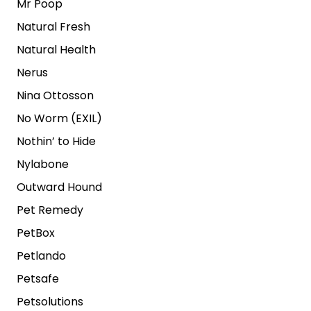
Mr Poop
Natural Fresh
Natural Health
Nerus
Nina Ottosson
No Worm (EXIL)
Nothin’ to Hide
Nylabone
Outward Hound
Pet Remedy
PetBox
Petlando
Petsafe
Petsolutions