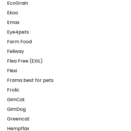
EcoGrain
Ekoo
Emax
Eye4pets
Farm Food
Feliway
Flea Free (EXIL)
Flexi
Frama best for pets
Frolic
GimCat
GimDog
Greencat
Hempflax