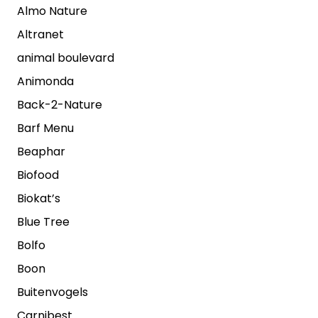
Almo Nature
Altranet
animal boulevard
Animonda
Back-2-Nature
Barf Menu
Beaphar
Biofood
Biokat’s
Blue Tree
Bolfo
Boon
Buitenvogels
Carnibest