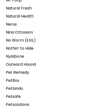
Mr Poop
Natural Fresh
Natural Health
Nerus
Nina Ottosson
No Worm (EXIL)
Nothin’ to Hide
Nylabone
Outward Hound
Pet Remedy
PetBox
Petlando
Petsafe
Petsolutions