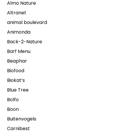
Almo Nature
Altranet
animal boulevard
Animonda
Back-2-Nature
Barf Menu
Beaphar
Biofood
Biokat’s
Blue Tree
Bolfo
Boon
Buitenvogels
Carnibest