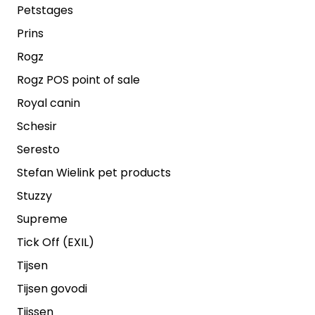
Petstages
Prins
Rogz
Rogz POS point of sale
Royal canin
Schesir
Seresto
Stefan Wielink pet products
Stuzzy
Supreme
Tick Off (EXIL)
Tijsen
Tijsen govodi
Tijssen