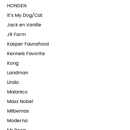
HONDEN
It’s My Dog/Cat
Jack en Vanille
JR Farm
Kasper Faunafood
Kennels Favorite
Kong
Landman
Linda
Malanico
Maxx Nobel
Milbemax
Moderna