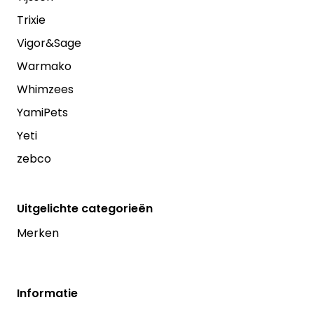
Trixie
Vigor&Sage
Warmako
Whimzees
YamiPets
Yeti
zebco
Uitgelichte categorieën
Merken
Informatie