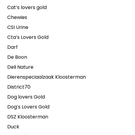
Cat’s lovers gold
Chewies
CSI Urine
Cta’s Lovers Gold
Darf
De Boon
Deli Nature
Dierenspeciaalzaak Kloosterman
District70
Dog lovers Gold
Dog’s Lovers Gold
DSZ Kloosterman
Duck