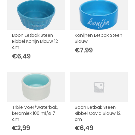
Boon Eetbak Steen
Konijnen Eetbak Steen
Ribbel Konijn Blauw 12
Blauw
cm
€
7,99
€
6,49
Trixie Voer/waterbak,
Boon Eetbak Steen
keramiek 100 ml/ø 7
Ribbel Cavia Blauw 12
cm
cm
€
2,99
€
6,49