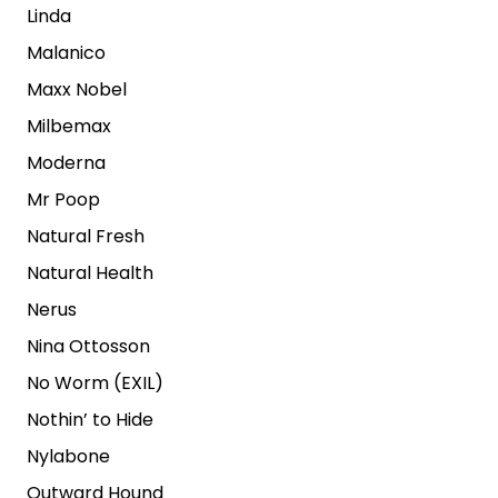
Linda
Malanico
Maxx Nobel
Milbemax
Moderna
Mr Poop
Natural Fresh
Natural Health
Nerus
Nina Ottosson
No Worm (EXIL)
Nothin’ to Hide
Nylabone
Outward Hound