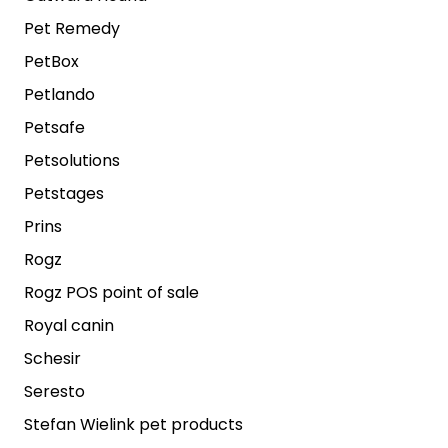
Pet Remedy
PetBox
Petlando
Petsafe
Petsolutions
Petstages
Prins
Rogz
Rogz POS point of sale
Royal canin
Schesir
Seresto
Stefan Wielink pet products