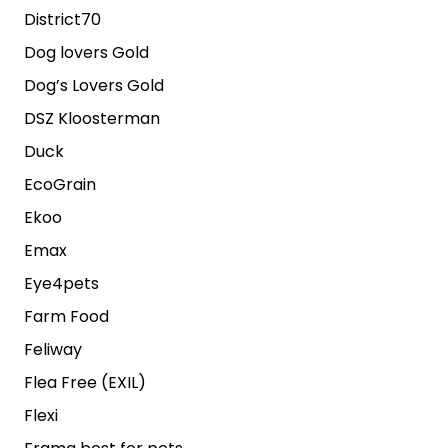
District70
Dog lovers Gold
Dog’s Lovers Gold
DSZ Kloosterman
Duck
EcoGrain
Ekoo
Emax
Eye4pets
Farm Food
Feliway
Flea Free (EXIL)
Flexi