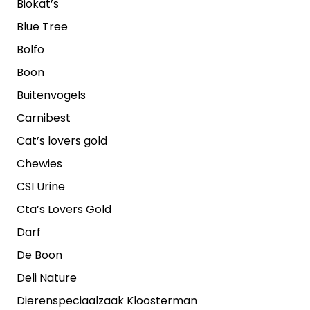
Biokat’s
Blue Tree
Bolfo
Boon
Buitenvogels
Carnibest
Cat’s lovers gold
Chewies
CSI Urine
Cta’s Lovers Gold
Darf
De Boon
Deli Nature
Dierenspeciaalzaak Kloosterman