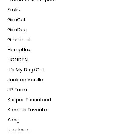
Frolic
GimCat
GimDog
Greencat
Hempflax
HONDEN
It’s My Dog/Cat
Jack en Vanille
JR Farm
Kasper Faunafood
Kennels Favorite
Kong
Landman