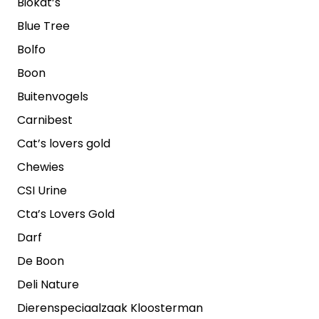
Biokat’s
Blue Tree
Bolfo
Boon
Buitenvogels
Carnibest
Cat’s lovers gold
Chewies
CSI Urine
Cta’s Lovers Gold
Darf
De Boon
Deli Nature
Dierenspeciaalzaak Kloosterman