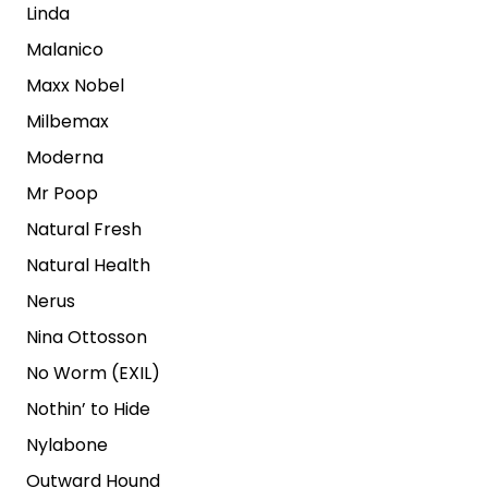
Linda
Malanico
Maxx Nobel
Milbemax
Moderna
Mr Poop
Natural Fresh
Natural Health
Nerus
Nina Ottosson
No Worm (EXIL)
Nothin’ to Hide
Nylabone
Outward Hound