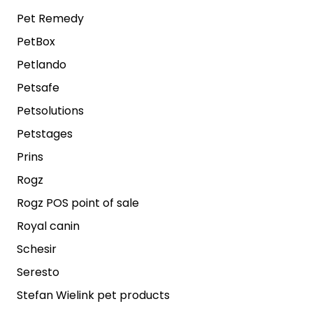
Pet Remedy
PetBox
Petlando
Petsafe
Petsolutions
Petstages
Prins
Rogz
Rogz POS point of sale
Royal canin
Schesir
Seresto
Stefan Wielink pet products