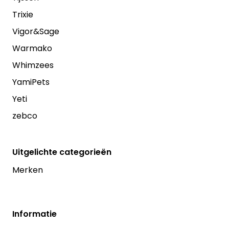
Trixie
Vigor&Sage
Warmako
Whimzees
YamiPets
Yeti
zebco
Uitgelichte categorieën
Merken
Informatie