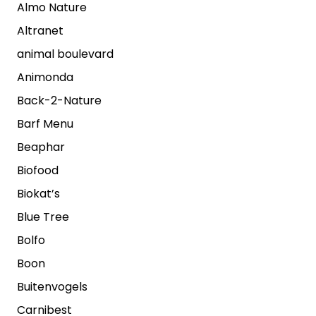
Almo Nature
Altranet
animal boulevard
Animonda
Back-2-Nature
Barf Menu
Beaphar
Biofood
Biokat’s
Blue Tree
Bolfo
Boon
Buitenvogels
Carnibest