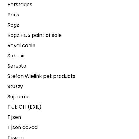
Petstages
Prins
Rogz
Rogz POS point of sale
Royal canin
Schesir
Seresto
Stefan Wielink pet products
Stuzzy
Supreme
Tick Off (EXIL)
Tijsen
Tijsen govodi
Tijssen