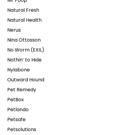
Mr Poop
Natural Fresh
Natural Health
Nerus
Nina Ottosson
No Worm (EXIL)
Nothin’ to Hide
Nylabone
Outward Hound
Pet Remedy
PetBox
Petlando
Petsafe
Petsolutions