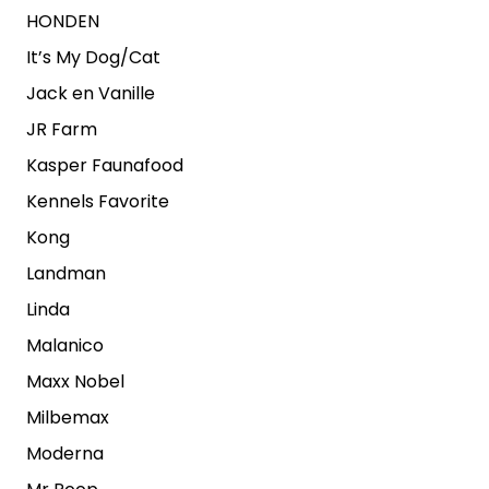
HONDEN
It’s My Dog/Cat
Jack en Vanille
JR Farm
Kasper Faunafood
Kennels Favorite
Kong
Landman
Linda
Malanico
Maxx Nobel
Milbemax
Moderna