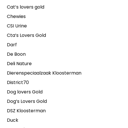
Cat’s lovers gold
Chewies
CSI Urine
Cta’s Lovers Gold
Darf
De Boon
Deli Nature
Dierenspeciaalzaak Kloosterman
District70
Dog lovers Gold
Dog’s Lovers Gold
DSZ Kloosterman
Duck