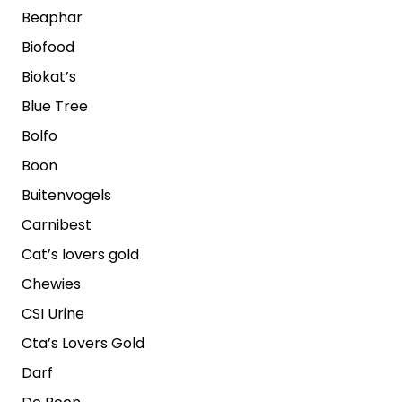
Beaphar
Biofood
Biokat’s
Blue Tree
Bolfo
Boon
Buitenvogels
Carnibest
Cat’s lovers gold
Chewies
CSI Urine
Cta’s Lovers Gold
Darf