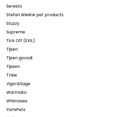
Seresto
Stefan Wielink pet products
Stuzzy
Supreme
Tick Off (EXIL)
Tijsen
Tijsen govodi
Tijssen
Trixie
Vigor&Sage
Warmako
Whimzees
YamiPets