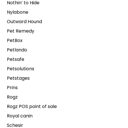
Nothin’ to Hide
Nylabone
Outward Hound
Pet Remedy
PetBox
Petlando
Petsafe
Petsolutions
Petstages
Prins
Rogz
Rogz POS point of sale
Royal canin
Schesir