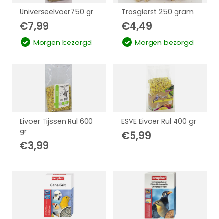
Universeelvoer750 gr
Trosgierst 250 gram
€
7,99
€
4,49
Morgen bezorgd
Morgen bezorgd
Eivoer Tijssen Rul 600
ESVE Eivoer Rul 400 gr
gr
€
5,99
€
3,99