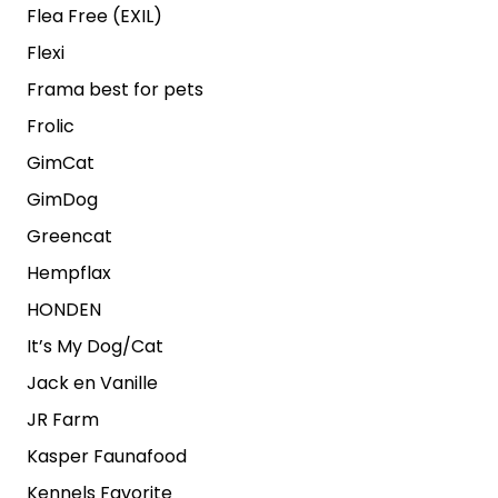
Flea Free (EXIL)
Flexi
Frama best for pets
Frolic
GimCat
GimDog
Greencat
Hempflax
HONDEN
It’s My Dog/Cat
Jack en Vanille
JR Farm
Kasper Faunafood
Kennels Favorite