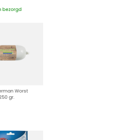
 bezorgd
terman Worst
50 gr.