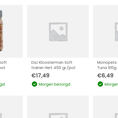
Soft
Dsz Kloosterman Soft
Monopets 
pot
trainer Hert 450 gr./pot
Tuna 100g
€
17,49
€
6,49
gd
Morgen bezorgd
Morgen