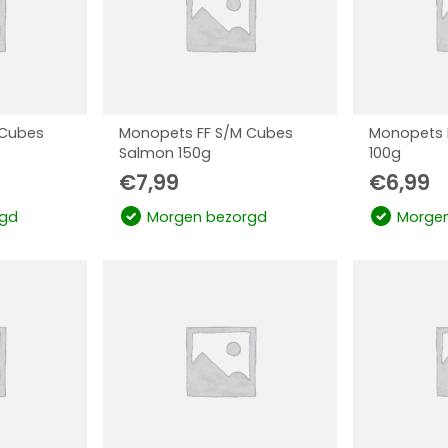
 Cubes
Monopets FF S/M Cubes
Monopets 
Salmon 150g
100g
€
7,99
€
6,99
gd
Morgen bezorgd
Morgen