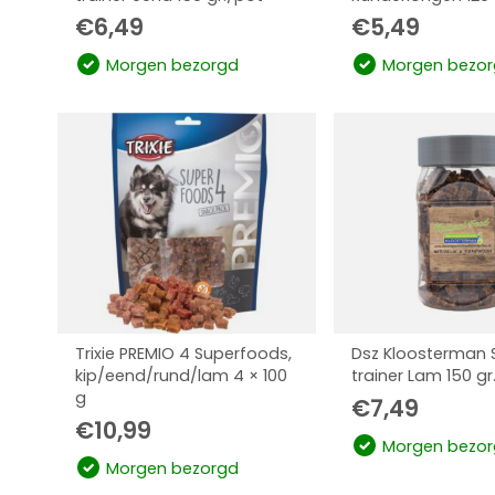
€
6,49
€
5,49
Morgen bezorgd
Morgen bezor
Trixie PREMIO 4 Superfoods,
Dsz Kloosterman 
kip/eend/rund/lam 4 × 100
trainer Lam 150 gr
g
€
7,49
€
10,99
Morgen bezor
Morgen bezorgd