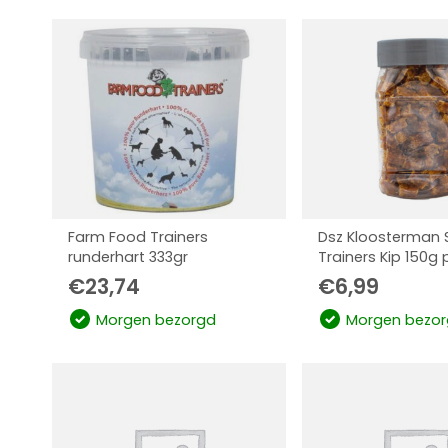
Farm Food Trainers
Dsz Kloosterman 
runderhart 333gr
Trainers Kip 150g 
€
23,74
€
6,99
Morgen bezorgd
Morgen bezor