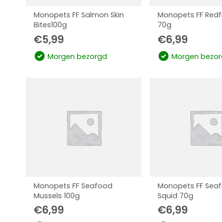
Monopets FF Salmon Skin
Monopets FF Redfi
Bites100g
70g
€
5,99
€
6,99
Morgen bezorgd
Morgen bezor
Monopets FF Seafood
Monopets FF Sea
Mussels 100g
Squid 70g
€
6,99
€
6,99