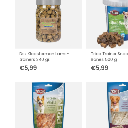
Dsz Kloosterman Lams-
Trixie Trainer Snac
trainers 340 gr.
Bones 500 g
€
5,99
€
5,99