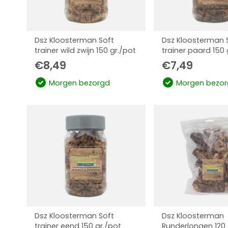
Dsz Kloosterman Soft
Dsz Kloosterman 
trainer wild zwijn 150 gr./pot
trainer paard 150 
€
8,49
€
7,49
Morgen bezorgd
Morgen bezor
Dsz Kloosterman Soft
Dsz Kloosterman
trainer eend 150 gr./pot
Runderlongen 120 