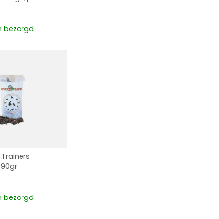
 bezorgd
Trainers
 90gr
 bezorgd