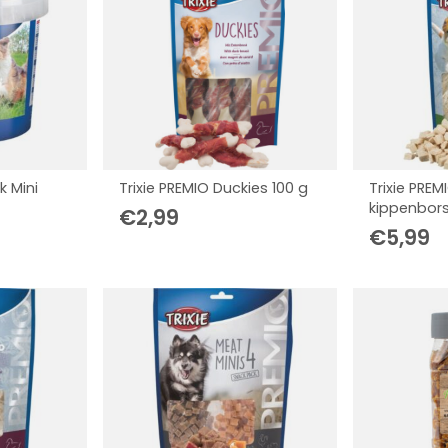
k Mini
Trixie PREMIO Duckies 100 g
Trixie PREM
kippenbors
€
2,99
€
5,99