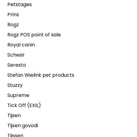
Petstages
Prins
Rogz
Rogz POS point of sale
Royal canin
Schesir
Seresto
Stefan Wielink pet products
Stuzzy
Supreme
Tick Off (EXIL)
Tijsen
Tijsen govodi
Tijssen