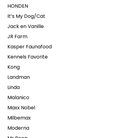
HONDEN
It’s My Dog/Cat
Jack en Vanille
JR Farm
Kasper Faunafood
Kennels Favorite
Kong
Landman
Linda
Malanico
Maxx Nobel
Milbemax
Moderna