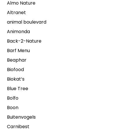
Almo Nature
Altranet
animal boulevard
Animonda
Back-2-Nature
Barf Menu
Beaphar
Biofood
Biokat’s
Blue Tree
Bolfo
Boon
Buitenvogels
Carnibest