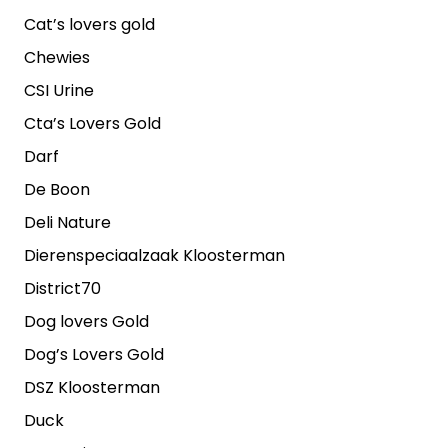
Cat’s lovers gold
Chewies
CSI Urine
Cta’s Lovers Gold
Darf
De Boon
Deli Nature
Dierenspeciaalzaak Kloosterman
District70
Dog lovers Gold
Dog’s Lovers Gold
DSZ Kloosterman
Duck