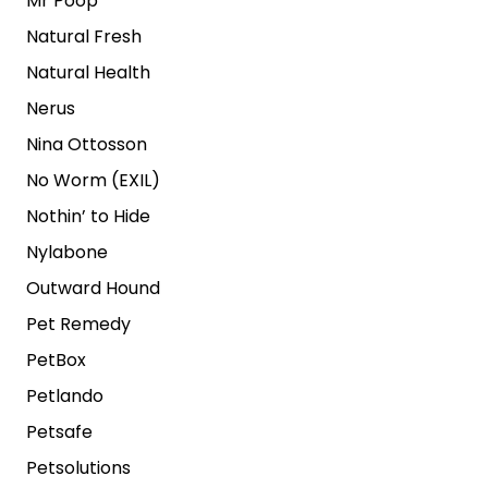
Mr Poop
Natural Fresh
Natural Health
Nerus
Nina Ottosson
No Worm (EXIL)
Nothin’ to Hide
Nylabone
Outward Hound
Pet Remedy
PetBox
Petlando
Petsafe
Petsolutions