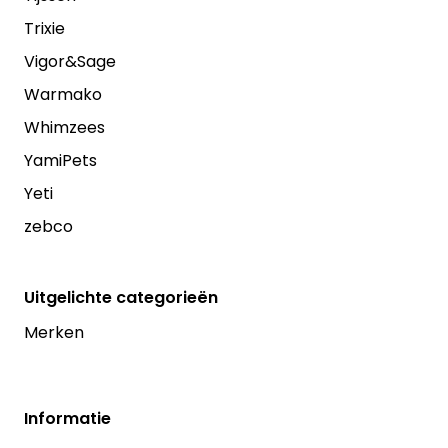
Trixie
Vigor&Sage
Warmako
Whimzees
YamiPets
Yeti
zebco
Uitgelichte categorieën
Merken
Informatie