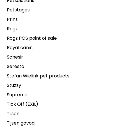
Petsolutions
Petstages
Prins
Rogz
Rogz POS point of sale
Royal canin
Schesir
Seresto
Stefan Wielink pet products
Stuzzy
Supreme
Tick Off (EXIL)
Tijsen
Tijsen govodi