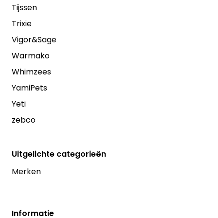
Tijssen
Trixie
Vigor&Sage
Warmako
Whimzees
YamiPets
Yeti
zebco
Uitgelichte categorieën
Merken
Informatie