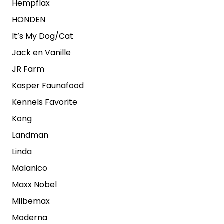
Hempflax
HONDEN
It’s My Dog/Cat
Jack en Vanille
JR Farm
Kasper Faunafood
Kennels Favorite
Kong
Landman
Linda
Malanico
Maxx Nobel
Milbemax
Moderna