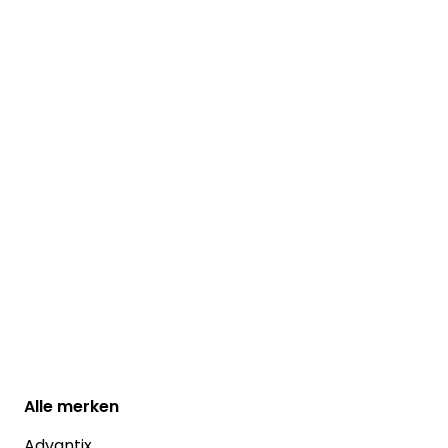
Alle
merken
Advantix