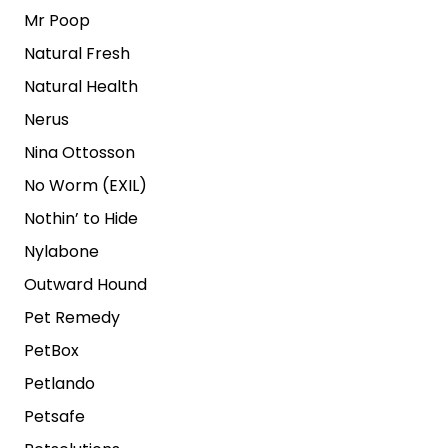
Mr Poop
Natural Fresh
Natural Health
Nerus
Nina Ottosson
No Worm (EXIL)
Nothin’ to Hide
Nylabone
Outward Hound
Pet Remedy
PetBox
Petlando
Petsafe