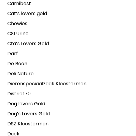
Carnibest
Cat’s lovers gold
Chewies
CSI Urine
Cta’s Lovers Gold
Darf
De Boon
Deli Nature
Dierenspeciaalzaak Kloosterman
District70
Dog lovers Gold
Dog’s Lovers Gold
DSZ Kloosterman
Duck