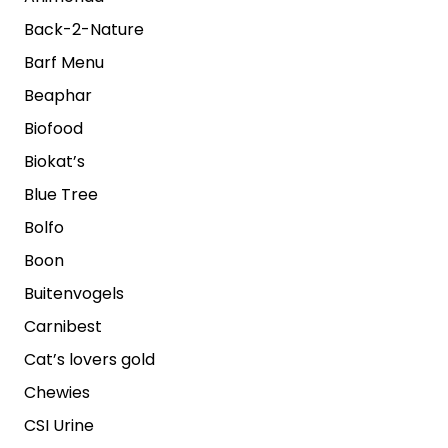
Back-2-Nature
Barf Menu
Beaphar
Biofood
Biokat’s
Blue Tree
Bolfo
Boon
Buitenvogels
Carnibest
Cat’s lovers gold
Chewies
CSI Urine