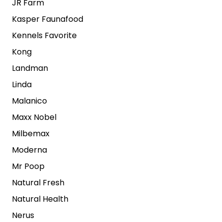
JR Farm
Kasper Faunafood
Kennels Favorite
Kong
Landman
Linda
Malanico
Maxx Nobel
Milbemax
Moderna
Mr Poop
Natural Fresh
Natural Health
Nerus