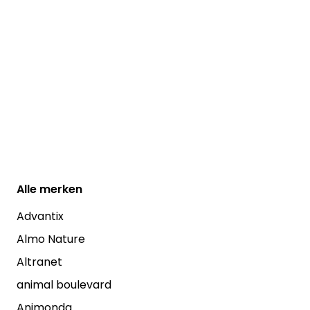
Alle
merken
Advantix
Almo Nature
Altranet
animal boulevard
Animonda