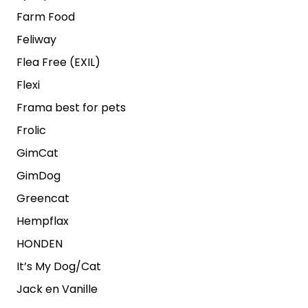
Farm Food
Feliway
Flea Free (EXIL)
Flexi
Frama best for pets
Frolic
GimCat
GimDog
Greencat
Hempflax
HONDEN
It’s My Dog/Cat
Jack en Vanille