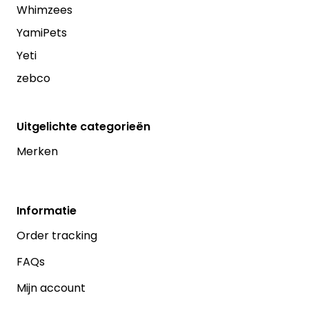
Whimzees
YamiPets
Yeti
zebco
Uitgelichte categorieën
Merken
Informatie
Order tracking
FAQs
Mijn account