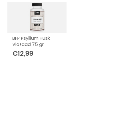
BFP Psyllium Husk
Vlozaad 75 gr
€
12,99