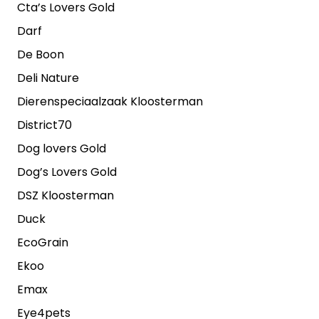
Cta’s Lovers Gold
Darf
De Boon
Deli Nature
Dierenspeciaalzaak Kloosterman
District70
Dog lovers Gold
Dog’s Lovers Gold
DSZ Kloosterman
Duck
EcoGrain
Ekoo
Emax
Eye4pets