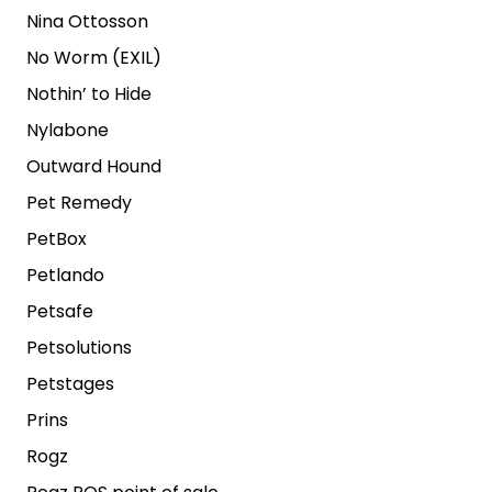
Nina Ottosson
No Worm (EXIL)
Nothin’ to Hide
Nylabone
Outward Hound
Pet Remedy
PetBox
Petlando
Petsafe
Petsolutions
Petstages
Prins
Rogz