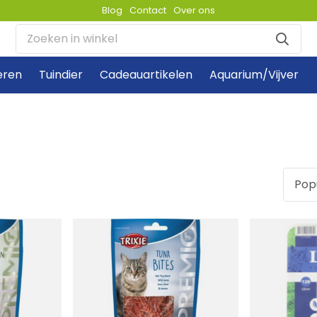
Blog
Contact
Over ons
eren
Tuindier
Cadeauartikelen
Aquarium/Vijver