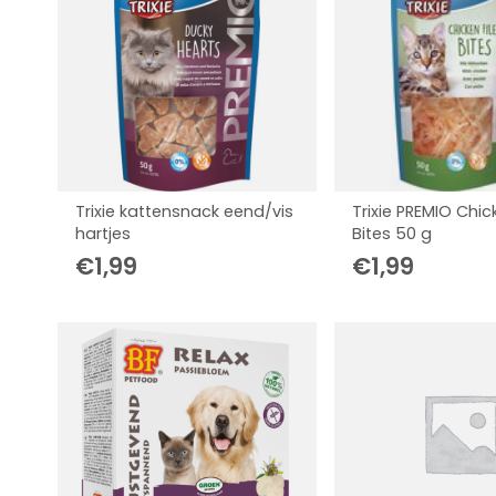
Trixie kattensnack eend/vis
Trixie PREMIO Chick
hartjes
Bites 50 g
€
1,99
€
1,99