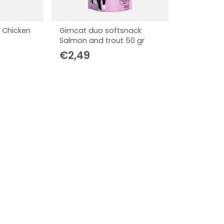
s Chicken
Gimcat duo softsnack
Salmon and trout 50 gr
€
2,49