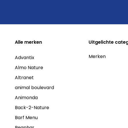
Alle
merken
Uitgelichte cate
Merken
Advantix
Almo Nature
Altranet
animal boulevard
Animonda
Back-2-Nature
Barf Menu
Beaphar