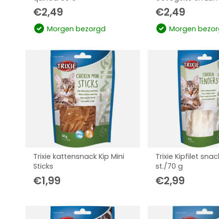
€
2,49
€
2,49
Morgen bezorgd
Morgen bezor
Trixie kattensnack Kip Mini
Trixie Kipfilet sna
Sticks
st./70 g
€
1,99
€
2,99