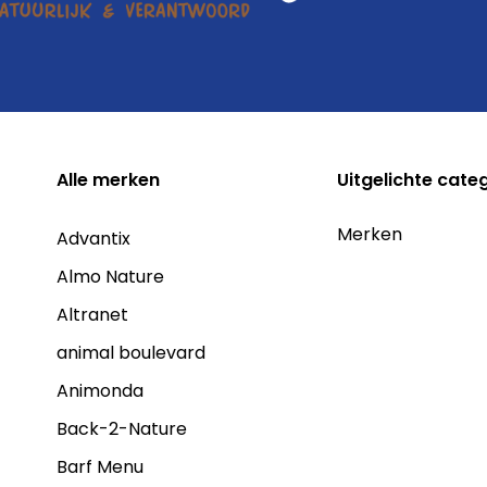
Alle
merken
Uitgelichte cate
Merken
Advantix
Almo Nature
Altranet
animal boulevard
Animonda
Back-2-Nature
Barf Menu