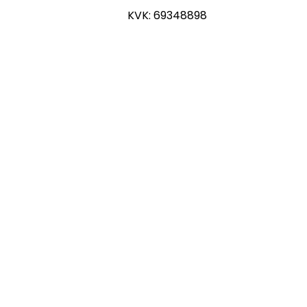
KVK: 69348898