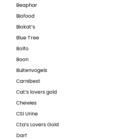
Beaphar
Biofood
Biokat’s
Blue Tree
Bolfo
Boon
Buitenvogels
Carnibest
Cat’s lovers gold
Chewies
CSI Urine
Cta’s Lovers Gold
Darf