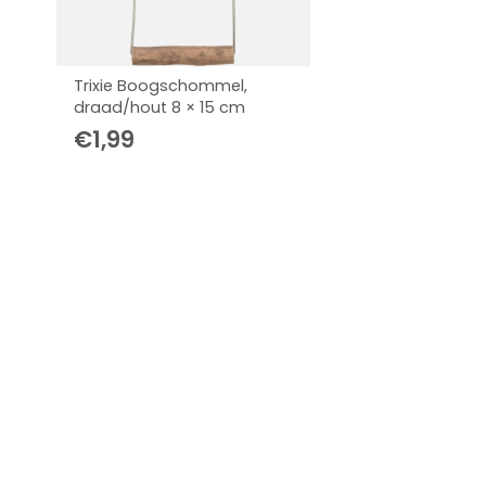
Trixie Boogschommel,
draad/hout 8 × 15 cm
€
1,99