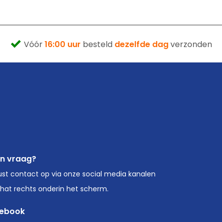
Vóór
16:00 uur
besteld
dezelfde dag
verzonden
en vraag?
st contact op via onze social media kanalen
chat rechts onderin het scherm.
ebook