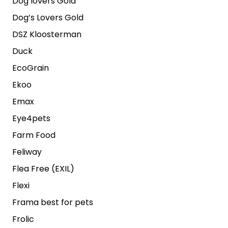
Dog lovers Gold
Dog’s Lovers Gold
DSZ Kloosterman
Duck
EcoGrain
Ekoo
Emax
Eye4pets
Farm Food
Feliway
Flea Free (EXIL)
Flexi
Frama best for pets
Frolic