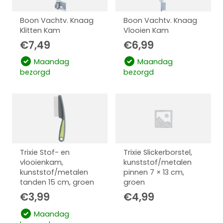
Boon Vachtv. Knaag
Boon Vachtv. Knaag
Klitten Kam
Vlooien Kam
€
7,49
€
6,99
Maandag
Maandag
bezorgd
bezorgd
Trixie Stof- en
Trixie Slickerborstel,
vlooienkam,
kunststof/metalen
kunststof/metalen
pinnen 7 × 13 cm,
tanden 15 cm, groen
groen
€
3,99
€
4,99
Maandag