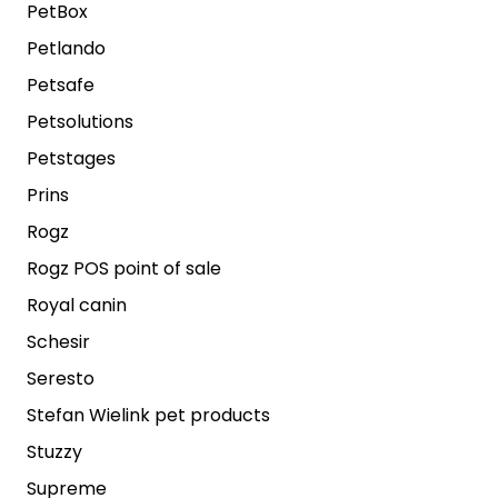
PetBox
Petlando
Petsafe
Petsolutions
Petstages
Prins
Rogz
Rogz POS point of sale
Royal canin
Schesir
Seresto
Stefan Wielink pet products
Stuzzy
Supreme