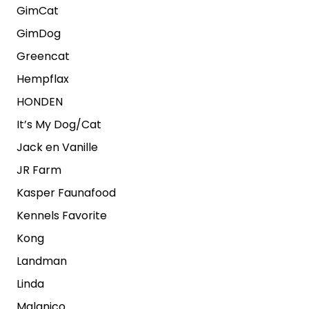
GimCat
GimDog
Greencat
Hempflax
HONDEN
It’s My Dog/Cat
Jack en Vanille
JR Farm
Kasper Faunafood
Kennels Favorite
Kong
Landman
Linda
Malanico