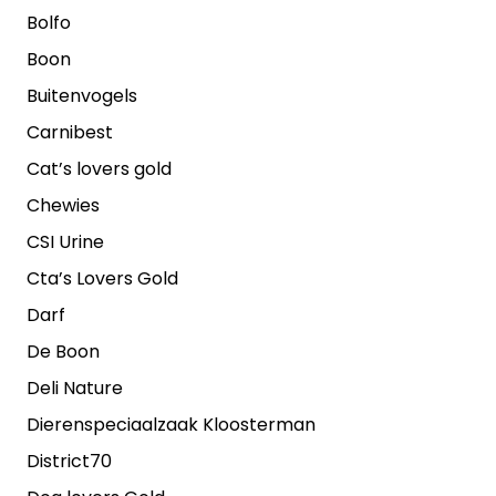
Bolfo
Boon
Buitenvogels
Carnibest
Cat’s lovers gold
Chewies
CSI Urine
Cta’s Lovers Gold
Darf
De Boon
Deli Nature
Dierenspeciaalzaak Kloosterman
District70