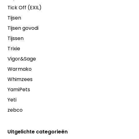
Tick Off (EXIL)
Tijsen
Tijsen govodi
Tijssen
Trixie
Vigor&Sage
Warmako
Whimzees
YamiPets
Yeti
zebco
Uitgelichte categorieën