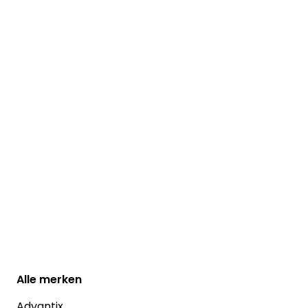
Alle
merken
Advantix