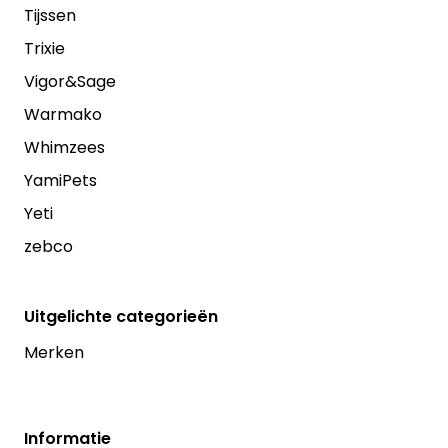
Tijssen
Trixie
Vigor&Sage
Warmako
Whimzees
YamiPets
Yeti
zebco
Uitgelichte categorieën
Merken
Informatie