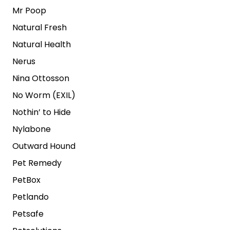
Mr Poop
Natural Fresh
Natural Health
Nerus
Nina Ottosson
No Worm (EXIL)
Nothin’ to Hide
Nylabone
Outward Hound
Pet Remedy
PetBox
Petlando
Petsafe