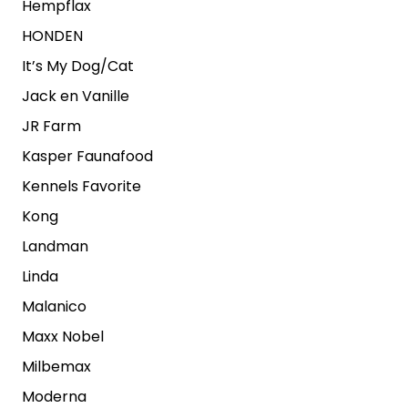
Hempflax
HONDEN
It’s My Dog/Cat
Jack en Vanille
JR Farm
Kasper Faunafood
Kennels Favorite
Kong
Landman
Linda
Malanico
Maxx Nobel
Milbemax
Moderna