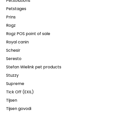
Petsolutions
Petstages
Prins
Rogz
Rogz POS point of sale
Royal canin
Schesir
Seresto
Stefan Wielink pet products
Stuzzy
Supreme
Tick Off (EXIL)
Tijsen
Tijsen govodi