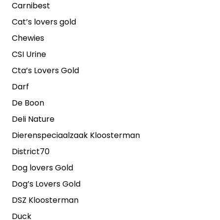
Carnibest
Cat’s lovers gold
Chewies
CSI Urine
Cta’s Lovers Gold
Darf
De Boon
Deli Nature
Dierenspeciaalzaak Kloosterman
District70
Dog lovers Gold
Dog’s Lovers Gold
DSZ Kloosterman
Duck