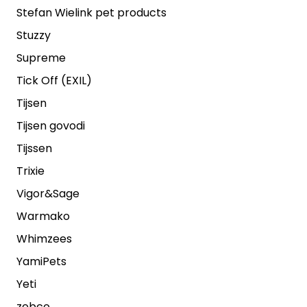
Stefan Wielink pet products
Stuzzy
Supreme
Tick Off (EXIL)
Tijsen
Tijsen govodi
Tijssen
Trixie
Vigor&Sage
Warmako
Whimzees
YamiPets
Yeti
zebco