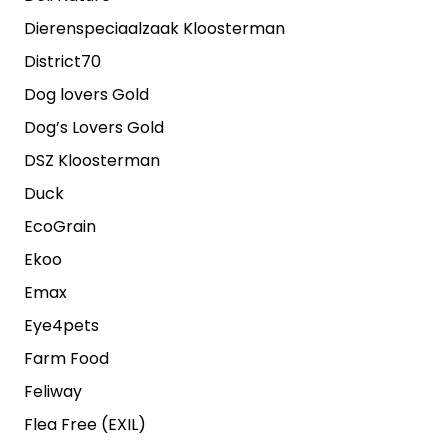
Dierenspeciaalzaak Kloosterman
District70
Dog lovers Gold
Dog’s Lovers Gold
DSZ Kloosterman
Duck
EcoGrain
Ekoo
Emax
Eye4pets
Farm Food
Feliway
Flea Free (EXIL)