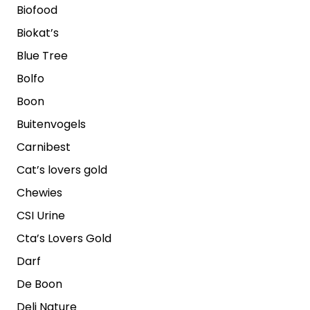
Biofood
Biokat’s
Blue Tree
Bolfo
Boon
Buitenvogels
Carnibest
Cat’s lovers gold
Chewies
CSI Urine
Cta’s Lovers Gold
Darf
De Boon
Deli Nature