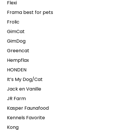
Flexi
Frama best for pets
Frolic
GimCat
GimDog
Greencat
Hempflax
HONDEN
It’s My Dog/Cat
Jack en Vanille
JR Farm
Kasper Faunafood
Kennels Favorite
Kong