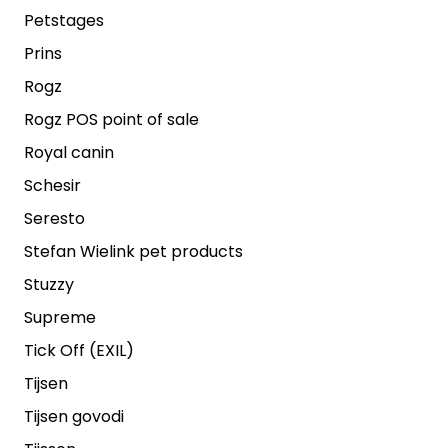
Petstages
Prins
Rogz
Rogz POS point of sale
Royal canin
Schesir
Seresto
Stefan Wielink pet products
Stuzzy
Supreme
Tick Off (EXIL)
Tijsen
Tijsen govodi