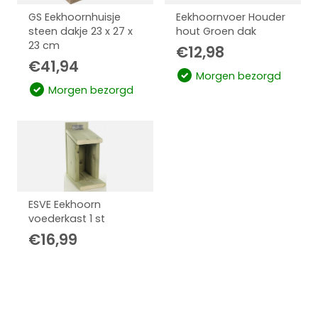
GS Eekhoornhuisje
Eekhoornvoer Houder
steen dakje 23 x 27 x
hout Groen dak
23 cm
€
12,98
€
41,94
Morgen bezorgd
Morgen bezorgd
ESVE Eekhoorn
voederkast 1 st
€
16,99