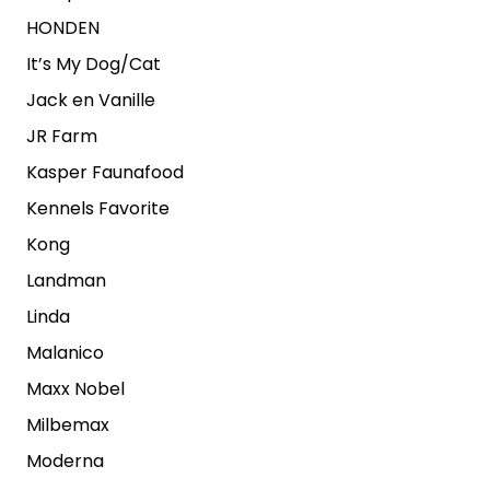
HONDEN
It’s My Dog/Cat
Jack en Vanille
JR Farm
Kasper Faunafood
Kennels Favorite
Kong
Landman
Linda
Malanico
Maxx Nobel
Milbemax
Moderna