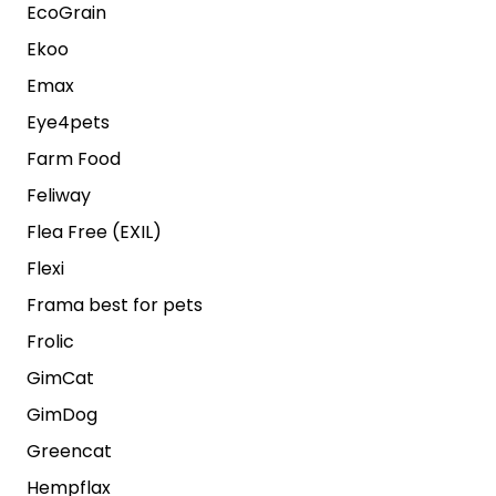
EcoGrain
Ekoo
Emax
Eye4pets
Farm Food
Feliway
Flea Free (EXIL)
Flexi
Frama best for pets
Frolic
GimCat
GimDog
Greencat
Hempflax