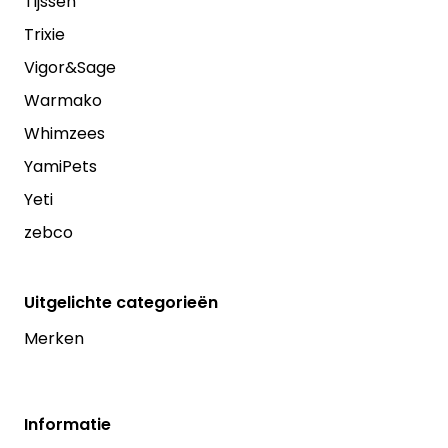
Tijssen
Trixie
Vigor&Sage
Warmako
Whimzees
YamiPets
Yeti
zebco
Uitgelichte categorieën
Merken
Informatie