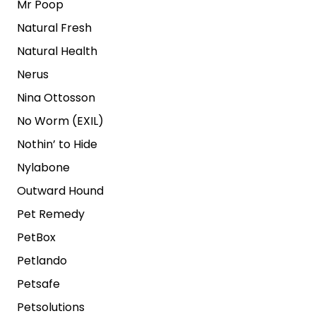
Mr Poop
Natural Fresh
Natural Health
Nerus
Nina Ottosson
No Worm (EXIL)
Nothin’ to Hide
Nylabone
Outward Hound
Pet Remedy
PetBox
Petlando
Petsafe
Petsolutions