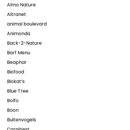
Almo Nature
Altranet
animal boulevard
Animonda
Back-2-Nature
Barf Menu
Beaphar
Biofood
Biokat’s
Blue Tree
Bolfo
Boon
Buitenvogels
Carnibest