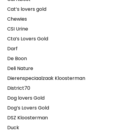
Cat’s lovers gold
Chewies
CSI Urine
Cta’s Lovers Gold
Darf
De Boon
Deli Nature
Dierenspeciaalzaak Kloosterman
District70
Dog lovers Gold
Dog’s Lovers Gold
DSZ Kloosterman
Duck