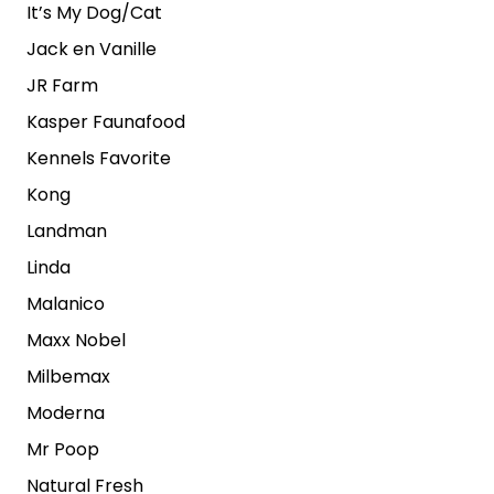
It’s My Dog/Cat
Jack en Vanille
JR Farm
Kasper Faunafood
Kennels Favorite
Kong
Landman
Linda
Malanico
Maxx Nobel
Milbemax
Moderna
Mr Poop
Natural Fresh