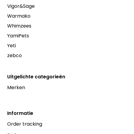
Vigor&Sage
Warmako
Whimzees
YamiPets
Yeti
zebco
Uitgelichte categorieën
Merken
Informatie
Order tracking