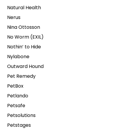
Natural Health
Nerus
Nina Ottosson
No Worm (EXIL)
Nothin’ to Hide
Nylabone
Outward Hound
Pet Remedy
PetBox
Petlando
Petsafe
Petsolutions
Petstages