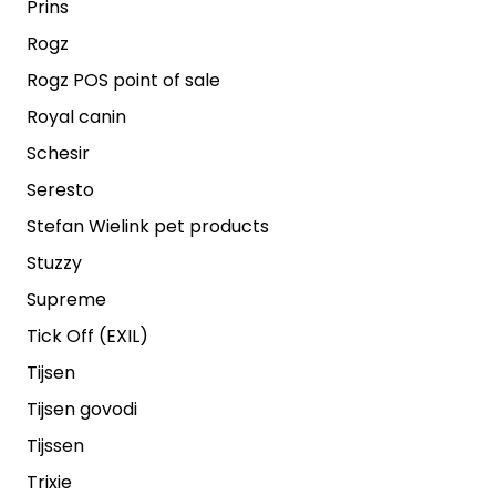
Prins
Rogz
Rogz POS point of sale
Royal canin
Schesir
Seresto
Stefan Wielink pet products
Stuzzy
Supreme
Tick Off (EXIL)
Tijsen
Tijsen govodi
Tijssen
Trixie