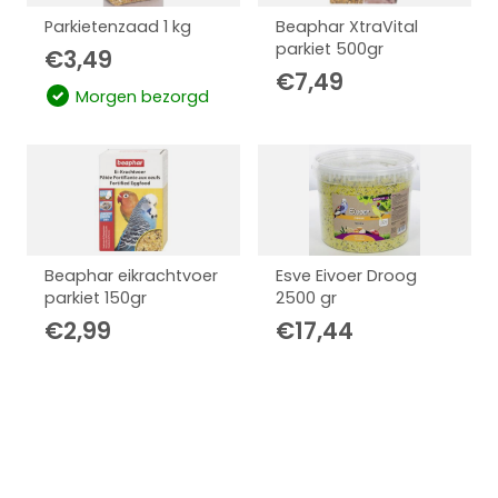
Parkietenzaad 1 kg
Beaphar XtraVital
parkiet 500gr
€
3,49
€
7,49
Morgen bezorgd
Beaphar eikrachtvoer
Esve Eivoer Droog
parkiet 150gr
2500 gr
€
2,99
€
17,44