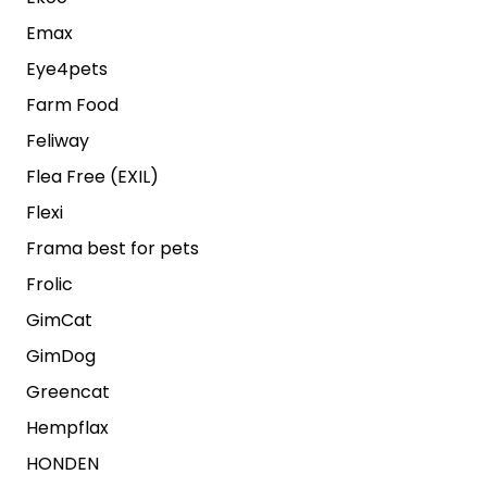
Emax
Eye4pets
Farm Food
Feliway
Flea Free (EXIL)
Flexi
Frama best for pets
Frolic
GimCat
GimDog
Greencat
Hempflax
HONDEN