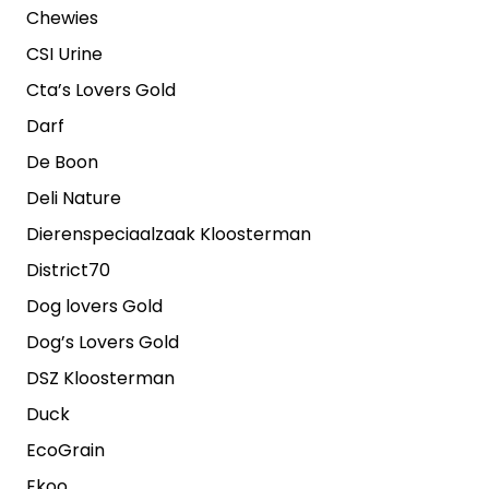
Chewies
CSI Urine
Cta’s Lovers Gold
Darf
De Boon
Deli Nature
Dierenspeciaalzaak Kloosterman
District70
Dog lovers Gold
Dog’s Lovers Gold
DSZ Kloosterman
Duck
EcoGrain
Ekoo