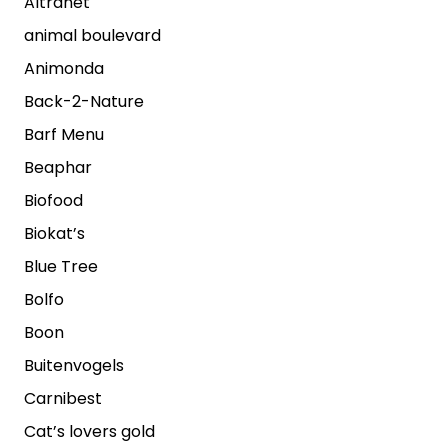
Altranet
animal boulevard
Animonda
Back-2-Nature
Barf Menu
Beaphar
Biofood
Biokat’s
Blue Tree
Bolfo
Boon
Buitenvogels
Carnibest
Cat’s lovers gold