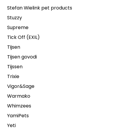
Stefan Wielink pet products
Stuzzy
Supreme
Tick Off (EXIL)
Tijsen
Tijsen govodi
Tijssen
Trixie
Vigor&Sage
Warmako
Whimzees
YamiPets
Yeti