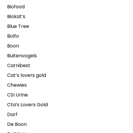
Biofood
Biokat’s
Blue Tree
Bolfo
Boon
Buitenvogels
Carnibest
Cat’s lovers gold
Chewies
CSI Urine
Cta’s Lovers Gold
Darf
De Boon