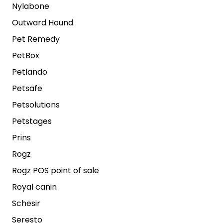
Nylabone
Outward Hound
Pet Remedy
PetBox
Petlando
Petsafe
Petsolutions
Petstages
Prins
Rogz
Rogz POS point of sale
Royal canin
Schesir
Seresto