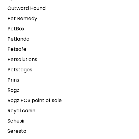
Outward Hound
Pet Remedy
PetBox
Petlando
Petsafe
Petsolutions
Petstages
Prins
Rogz
Rogz POS point of sale
Royal canin
Schesir
Seresto