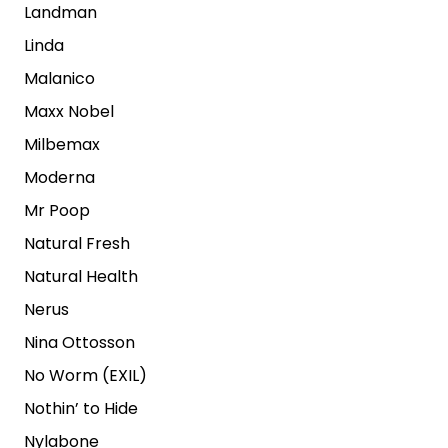
Landman
Linda
Malanico
Maxx Nobel
Milbemax
Moderna
Mr Poop
Natural Fresh
Natural Health
Nerus
Nina Ottosson
No Worm (EXIL)
Nothin’ to Hide
Nylabone