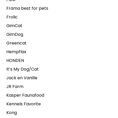
Frama best for pets
Frolic
GimCat
GimDog
Greencat
Hempflax
HONDEN
It’s My Dog/Cat
Jack en Vanille
JR Farm
Kasper Faunafood
Kennels Favorite
Kong