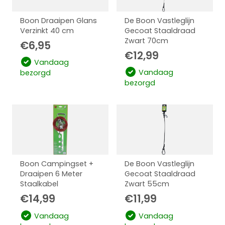
Boon Draaipen Glans
De Boon Vastleglijn
Verzinkt 40 cm
Gecoat Staaldraad
Zwart 70cm
€
6,95
€
12,99
Vandaag
Vandaag
bezorgd
bezorgd
Boon Campingset +
De Boon Vastleglijn
Draaipen 6 Meter
Gecoat Staaldraad
Staalkabel
Zwart 55cm
€
14,99
€
11,99
Vandaag
Vandaag