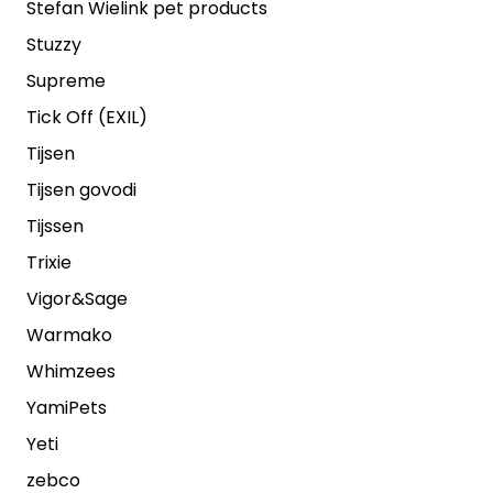
Stefan Wielink pet products
Stuzzy
Supreme
Tick Off (EXIL)
Tijsen
Tijsen govodi
Tijssen
Trixie
Vigor&Sage
Warmako
Whimzees
YamiPets
Yeti
zebco