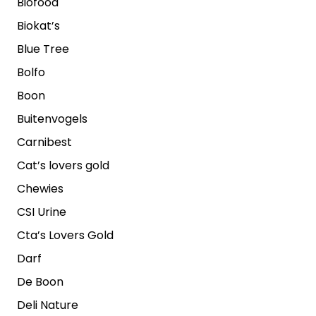
Biofood
Biokat’s
Blue Tree
Bolfo
Boon
Buitenvogels
Carnibest
Cat’s lovers gold
Chewies
CSI Urine
Cta’s Lovers Gold
Darf
De Boon
Deli Nature