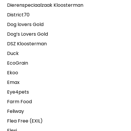
Dierenspeciaalzaak Kloosterman
District70
Dog lovers Gold
Dog’s Lovers Gold
DSZ Kloosterman
Duck
EcoGrain
Ekoo
Emax
Eye4pets
Farm Food
Feliway
Flea Free (EXIL)
Flexi