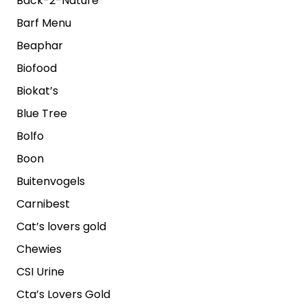
Back-2-Nature
Barf Menu
Beaphar
Biofood
Biokat’s
Blue Tree
Bolfo
Boon
Buitenvogels
Carnibest
Cat’s lovers gold
Chewies
CSI Urine
Cta’s Lovers Gold