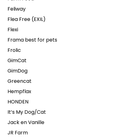
Feliway
Flea Free (EXIL)
Flexi
Frama best for pets
Frolic
GimCat
GimDog
Greencat
Hempflax
HONDEN
It’s My Dog/Cat
Jack en Vanille
JR Farm