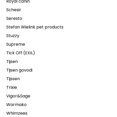
Royal canin
Schesir
Seresto
Stefan Wielink pet products
Stuzzy
Supreme
Tick Off (EXIL)
Tijsen
Tijsen govodi
Tijssen
Trixie
Vigor&Sage
Warmako
Whimzees