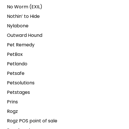
No Worm (EXIL)
Nothin’ to Hide
Nylabone
Outward Hound
Pet Remedy
PetBox
Petlando
Petsafe
Petsolutions
Petstages
Prins
Rogz
Rogz POS point of sale