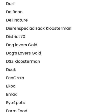
Darf
De Boon
Deli Nature
Dierenspeciaalzaak Kloosterman
District70
Dog lovers Gold
Dog’s Lovers Gold
DSZ Kloosterman
Duck
EcoGrain
Ekoo
Emax
Eye4pets
Farm Food