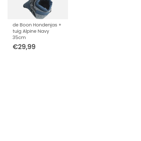
de Boon Hondenjas +
tuig Alpine Navy
35cm
€
29,99