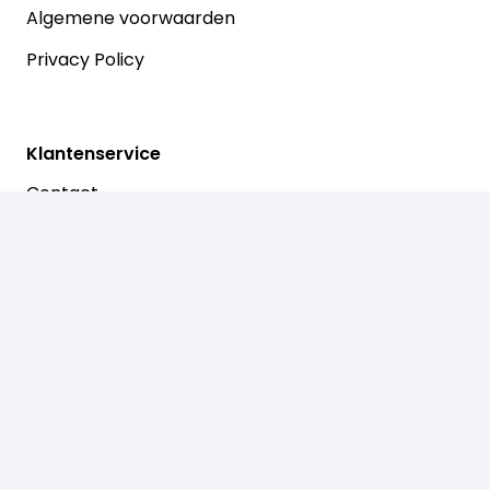
Algemene voorwaarden
Privacy Policy
Klantenservice
Contact
Betalen
Retouren
Prinsenstraat 30