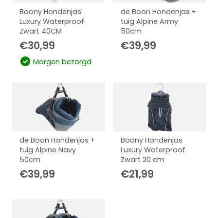
Boony Hondenjas
de Boon Hondenjas +
Luxury Waterproof
tuig Alpine Army
Zwart 40CM
50cm
€
30,99
€
39,99
Morgen bezorgd
de Boon Hondenjas +
Boony Hondenjas
tuig Alpine Navy
Luxury Waterproof
50cm
Zwart 20 cm
€
39,99
€
21,99