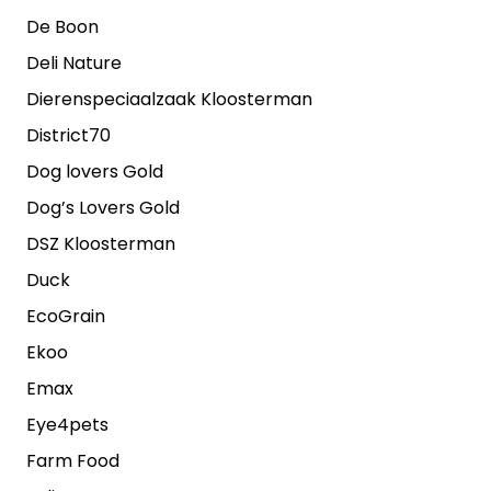
De Boon
Deli Nature
Dierenspeciaalzaak Kloosterman
District70
Dog lovers Gold
Dog’s Lovers Gold
DSZ Kloosterman
Duck
EcoGrain
Ekoo
Emax
Eye4pets
Farm Food