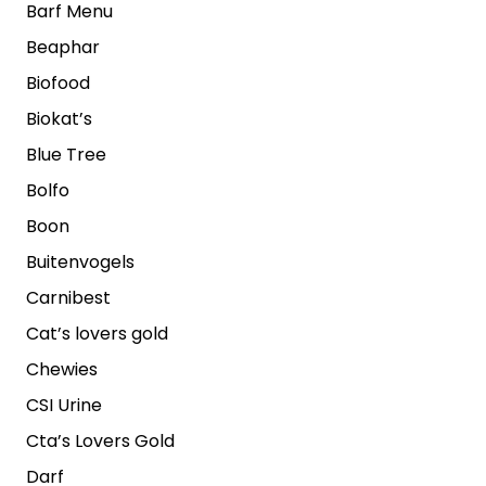
Barf Menu
Beaphar
Biofood
Biokat’s
Blue Tree
Bolfo
Boon
Buitenvogels
Carnibest
Cat’s lovers gold
Chewies
CSI Urine
Cta’s Lovers Gold
Darf