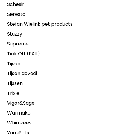
Schesir
Seresto
Stefan Wielink pet products
Stuzzy
Supreme
Tick Off (EXIL)
Tijsen
Tijsen govodi
Tijssen
Trixie
Vigor&Sage
Warmako
Whimzees
YamiPets