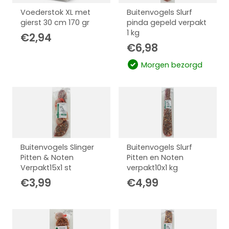
Voederstok XL met
Buitenvogels Slurf
gierst 30 cm 170 gr
pinda gepeld verpakt
1 kg
€
2,94
€
6,98
Morgen bezorgd
Buitenvogels Slinger
Buitenvogels Slurf
Pitten & Noten
Pitten en Noten
Verpakt15x1 st
verpakt10x1 kg
€
3,99
€
4,99