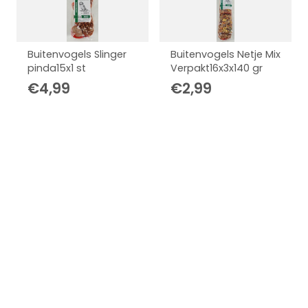
Buitenvogels Slinger
Buitenvogels Netje Mix
pinda15x1 st
Verpakt16x3x140 gr
€
4,99
€
2,99