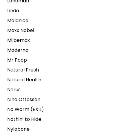
Landman
Linda
Malanico
Maxx Nobel
Milbemax
Moderna
Mr Poop
Natural Fresh
Natural Health
Nerus
Nina Ottosson
No Worm (EXIL)
Nothin’ to Hide
Nylabone