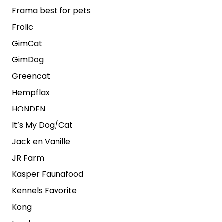
Frama best for pets
Frolic
GimCat
GimDog
Greencat
Hempflax
HONDEN
It’s My Dog/Cat
Jack en Vanille
JR Farm
Kasper Faunafood
Kennels Favorite
Kong