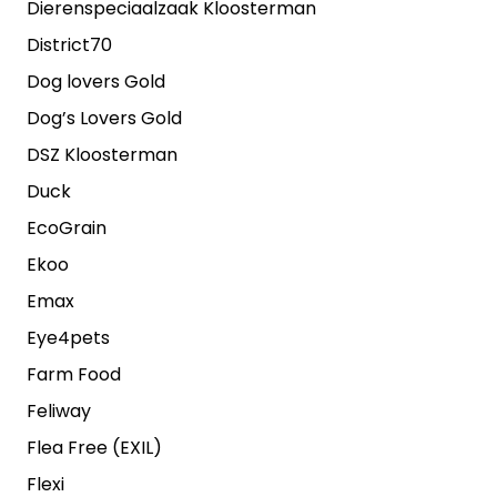
Dierenspeciaalzaak Kloosterman
District70
Dog lovers Gold
Dog’s Lovers Gold
DSZ Kloosterman
Duck
EcoGrain
Ekoo
Emax
Eye4pets
Farm Food
Feliway
Flea Free (EXIL)
Flexi