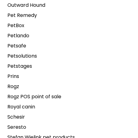
Outward Hound
Pet Remedy
PetBox
Petlando
Petsafe
Petsolutions
Petstages
Prins
Rogz
Rogz POS point of sale
Royal canin
Schesir
Seresto
Stefan Wielink pet products