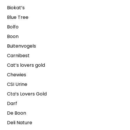
Biokat’s
Blue Tree
Bolfo
Boon
Buitenvogels
Carnibest
Cat’s lovers gold
Chewies
CSI Urine
Cta’s Lovers Gold
Darf
De Boon
Deli Nature