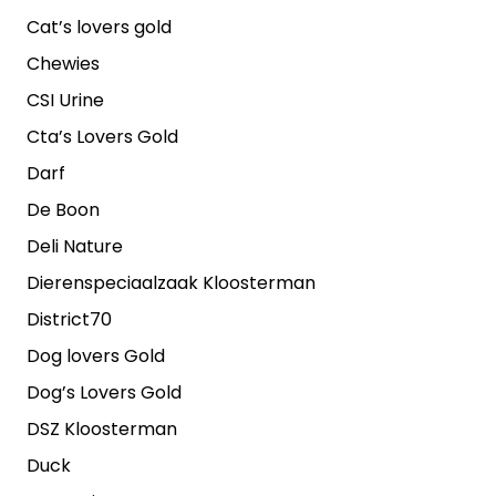
Cat’s lovers gold
Chewies
CSI Urine
Cta’s Lovers Gold
Darf
De Boon
Deli Nature
Dierenspeciaalzaak Kloosterman
District70
Dog lovers Gold
Dog’s Lovers Gold
DSZ Kloosterman
Duck