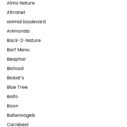
Almo Nature
Altranet
animal boulevard
Animonda
Back-2-Nature
Barf Menu
Beaphar
Biofood
Biokat’s
Blue Tree
Bolfo
Boon
Buitenvogels
Carnibest