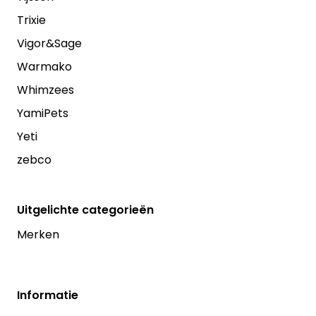
Trixie
Vigor&Sage
Warmako
Whimzees
YamiPets
Yeti
zebco
Uitgelichte categorieën
Merken
Informatie