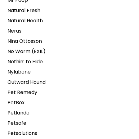
Mr Poop
Natural Fresh
Natural Health
Nerus
Nina Ottosson
No Worm (EXIL)
Nothin’ to Hide
Nylabone
Outward Hound
Pet Remedy
PetBox
Petlando
Petsafe
Petsolutions