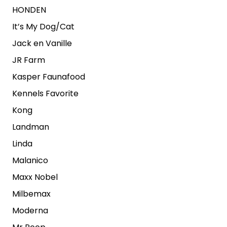
HONDEN
It’s My Dog/Cat
Jack en Vanille
JR Farm
Kasper Faunafood
Kennels Favorite
Kong
Landman
Linda
Malanico
Maxx Nobel
Milbemax
Moderna