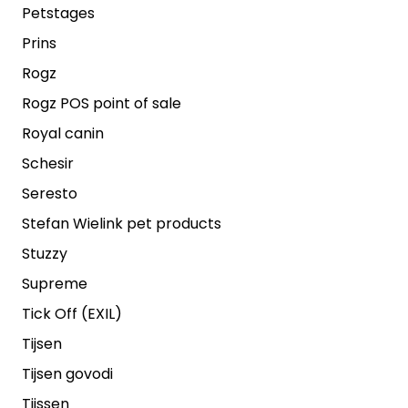
Petstages
Prins
Rogz
Rogz POS point of sale
Royal canin
Schesir
Seresto
Stefan Wielink pet products
Stuzzy
Supreme
Tick Off (EXIL)
Tijsen
Tijsen govodi
Tijssen