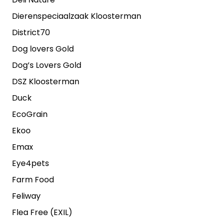
Dierenspeciaalzaak Kloosterman
District70
Dog lovers Gold
Dog’s Lovers Gold
DSZ Kloosterman
Duck
EcoGrain
Ekoo
Emax
Eye4pets
Farm Food
Feliway
Flea Free (EXIL)