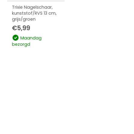
Trixie Nagelschaar,
kunststof/RVS 13 cm,
grijs/groen
€
5,99
Maandag
bezorgd