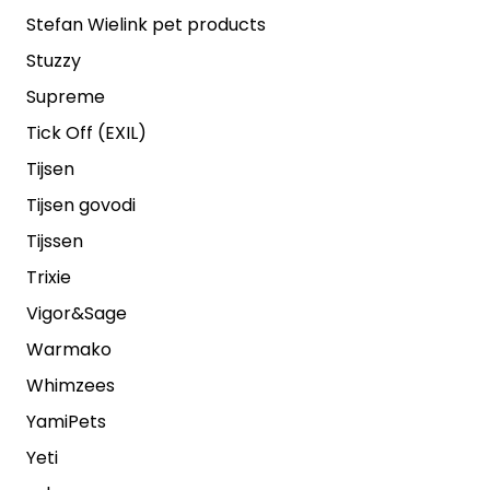
Stefan Wielink pet products
Stuzzy
Supreme
Tick Off (EXIL)
Tijsen
Tijsen govodi
Tijssen
Trixie
Vigor&Sage
Warmako
Whimzees
YamiPets
Yeti