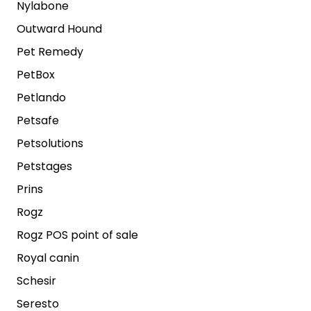
Nylabone
Outward Hound
Pet Remedy
PetBox
Petlando
Petsafe
Petsolutions
Petstages
Prins
Rogz
Rogz POS point of sale
Royal canin
Schesir
Seresto