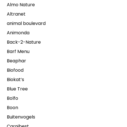
Almo Nature
Altranet
animal boulevard
Animonda
Back-2-Nature
Barf Menu
Beaphar
Biofood
Biokat’s
Blue Tree
Bolfo
Boon
Buitenvogels
Carnibest