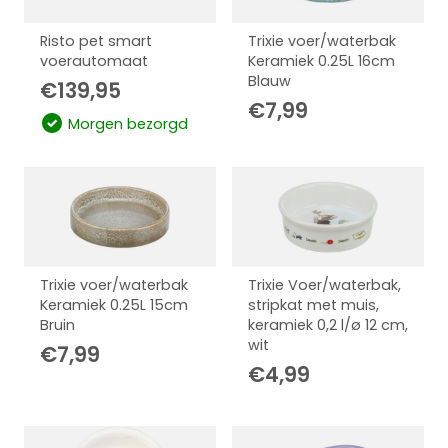
Risto pet smart
Trixie voer/waterbak
voerautomaat
Keramiek 0.25L 16cm
Blauw
€
139,95
€
7,99
Morgen bezorgd
Trixie voer/waterbak
Trixie Voer/waterbak,
Keramiek 0.25L 15cm
stripkat met muis,
Bruin
keramiek 0,2 l/ø 12 cm,
wit
€
7,99
€
4,99