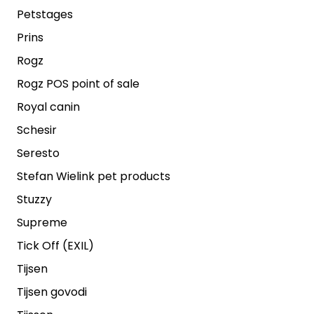
Petstages
Prins
Rogz
Rogz POS point of sale
Royal canin
Schesir
Seresto
Stefan Wielink pet products
Stuzzy
Supreme
Tick Off (EXIL)
Tijsen
Tijsen govodi