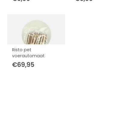
Risto pet
voerautomaat
€
69,95