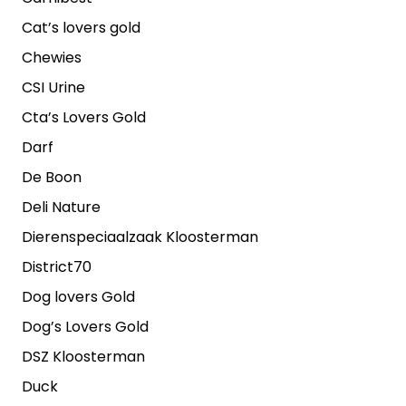
Cat’s lovers gold
Chewies
CSI Urine
Cta’s Lovers Gold
Darf
De Boon
Deli Nature
Dierenspeciaalzaak Kloosterman
District70
Dog lovers Gold
Dog’s Lovers Gold
DSZ Kloosterman
Duck