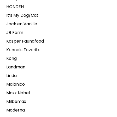
HONDEN
It’s My Dog/Cat
Jack en Vanille
JR Farm
Kasper Faunafood
Kennels Favorite
Kong
Landman
Linda
Malanico
Maxx Nobel
Milbemax
Moderna