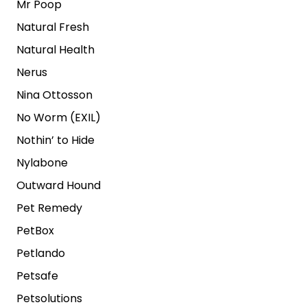
Mr Poop
Natural Fresh
Natural Health
Nerus
Nina Ottosson
No Worm (EXIL)
Nothin’ to Hide
Nylabone
Outward Hound
Pet Remedy
PetBox
Petlando
Petsafe
Petsolutions