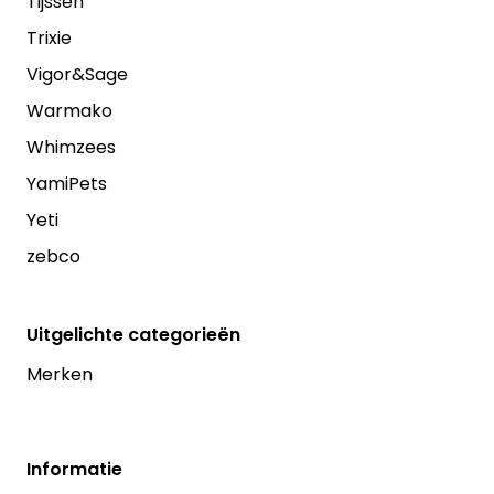
Tijssen
Trixie
Vigor&Sage
Warmako
Whimzees
YamiPets
Yeti
zebco
Uitgelichte categorieën
Merken
Informatie