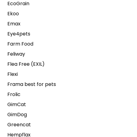
EcoGrain
Ekoo
Emax
Eye4pets
Farm Food
Feliway
Flea Free (EXIL)
Flexi
Frama best for pets
Frolic
GimCat
GimDog
Greencat
Hempflax