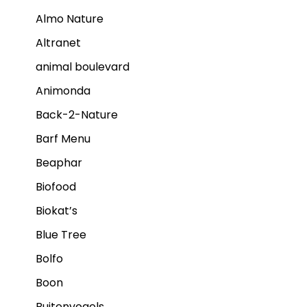
Almo Nature
Altranet
animal boulevard
Animonda
Back-2-Nature
Barf Menu
Beaphar
Biofood
Biokat’s
Blue Tree
Bolfo
Boon
Buitenvogels