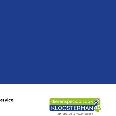
ervice