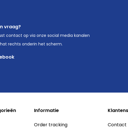
en vraag?
st contact op via onze social media kanalen
chat rechts onderin het scherm.
ebook
gorieën
Informatie
Klantens
Order tracking
Contact