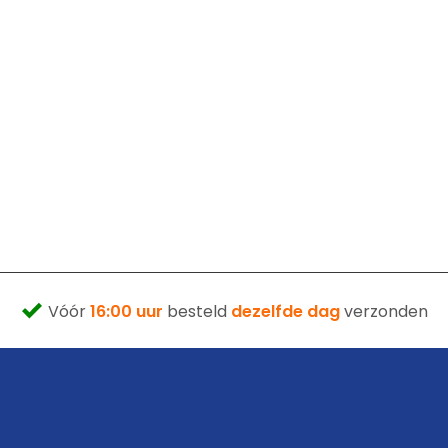
Vóór
16:00 uur
besteld
dezelfde dag
verzonden