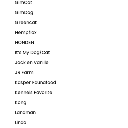
GimCat
GimDog
Greencat
Hempflax
HONDEN
It’s My Dog/Cat
Jack en Vanille
JR Farm
Kasper Faunafood
Kennels Favorite
Kong
Landman
Linda