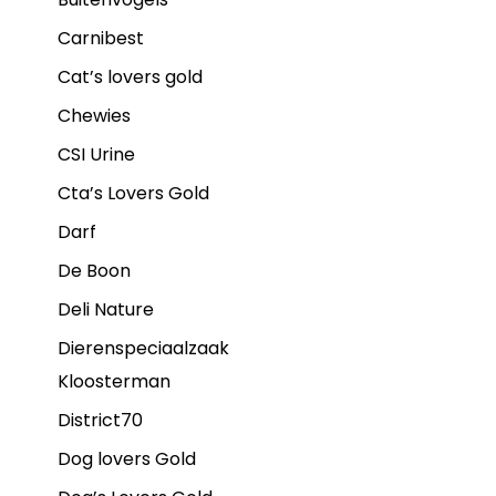
Carnibest
Cat’s lovers gold
Chewies
CSI Urine
Cta’s Lovers Gold
Darf
De Boon
Deli Nature
Dierenspeciaalzaak
Kloosterman
District70
Dog lovers Gold