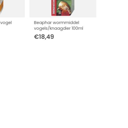
 vogel
Beaphar wormmiddel
vogels/knaagdier 100ml
€
18,49