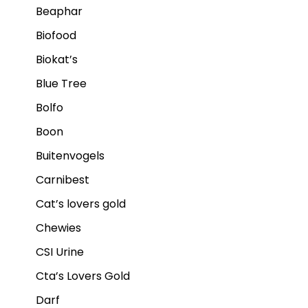
Beaphar
Biofood
Biokat’s
Blue Tree
Bolfo
Boon
Buitenvogels
Carnibest
Cat’s lovers gold
Chewies
CSI Urine
Cta’s Lovers Gold
Darf