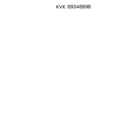
KVK: 69348898