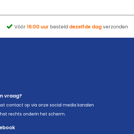
Vóór
16:00 uur
besteld
dezelfde dag
verzonden
en vraag?
st contact op via onze social media kanalen
chat rechts onderin het scherm.
ebook