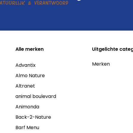
Alle
merken
Uitgelichte cate
Merken
Advantix
Almo Nature
Altranet
animal boulevard
Animonda
Back-2-Nature
Barf Menu