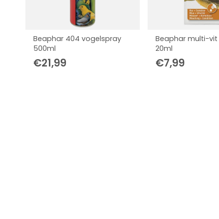
Beaphar 404 vogelspray
Beaphar multi-vit
500ml
20ml
€
21,99
€
7,99