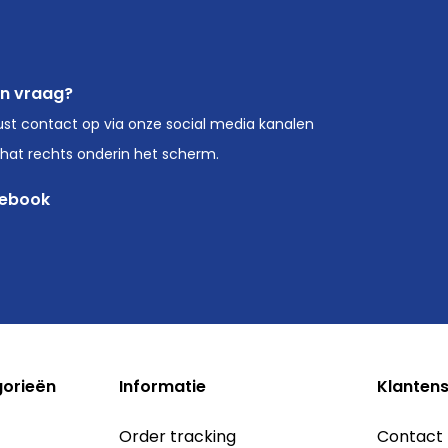
en vraag?
st contact op via onze social media kanalen
chat rechts onderin het scherm.
ebook
gorieën
Informatie
Klantens
Order tracking
Contact