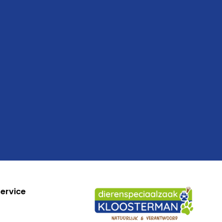
ervice