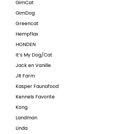
GimCat
GimDog
Greencat
Hempflax
HONDEN
It’s My Dog/Cat
Jack en Vanille
JR Farm
Kasper Faunafood
Kennels Favorite
Kong
Landman
Linda