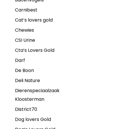
Carnibest
Cat’s lovers gold
Chewies
CSI Urine
Cta’s Lovers Gold
Darf
De Boon
Deli Nature
Dierenspeciaalzaak
Kloosterman
District70
Dog lovers Gold