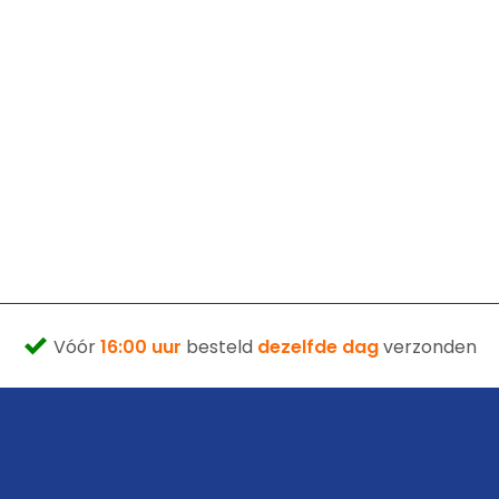
Vóór
16:00 uur
besteld
dezelfde dag
verzonden