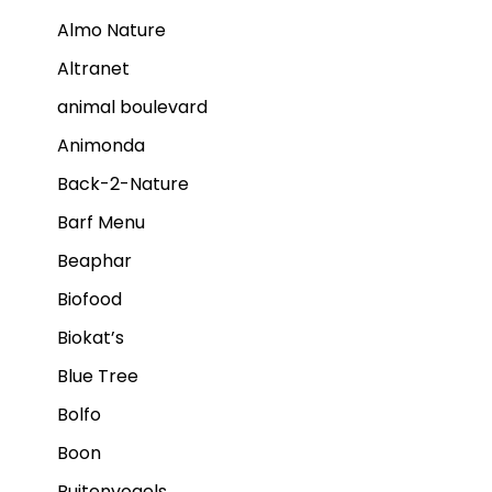
Almo Nature
Altranet
animal boulevard
Animonda
Back-2-Nature
Barf Menu
Beaphar
Biofood
Biokat’s
Blue Tree
Bolfo
Boon
Buitenvogels