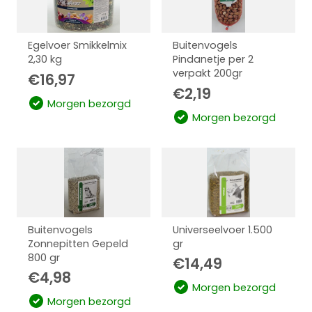
Egelvoer Smikkelmix
Buitenvogels
2,30 kg
Pindanetje per 2
verpakt 200gr
€
16,97
€
2,19
Morgen bezorgd
Morgen bezorgd
Buitenvogels
Universeelvoer 1.500
Zonnepitten Gepeld
gr
800 gr
€
14,49
€
4,98
Morgen bezorgd
Morgen bezorgd