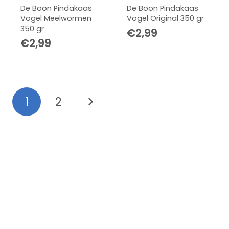
De Boon Pindakaas
De Boon Pindakaas
Vogel Meelwormen
Vogel Original 350 gr
350 gr
€
2,99
€
2,99
1
2