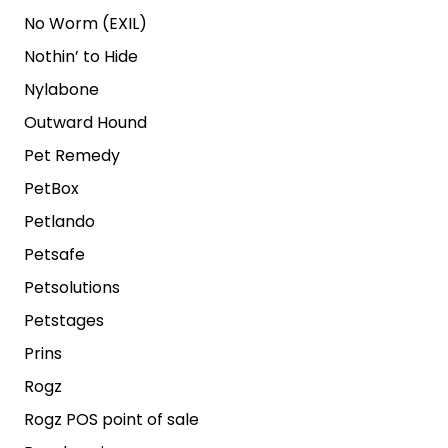
No Worm (EXIL)
Nothin’ to Hide
Nylabone
Outward Hound
Pet Remedy
PetBox
Petlando
Petsafe
Petsolutions
Petstages
Prins
Rogz
Rogz POS point of sale