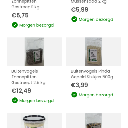
Zonnepitten
Mussenzaad 2 kg
Gestreept1 kg
€
5,99
€
5,75
Morgen bezorgd
Morgen bezorgd
Buitenvogels
Buitenvogels Pinda
Zonnepitten
Gepeld Stukjes 500g
Gestreept 2,5 kg
€
3,99
€
12,49
Morgen bezorgd
Morgen bezorgd