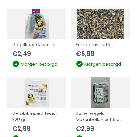
Vogelkapje Klein 1 st
Eekhoornvoer1 kg
€
2,49
€
5,99
Morgen bezorgd
Morgen bezorgd
Vetblok Insect Feast
Buitenvogels
320 gr
Mezenbollen set 6 st
€
2,99
€
2,99