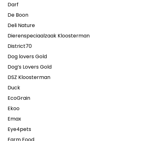
Darf
De Boon
Deli Nature
Dierenspeciaalzaak Kloosterman
District70
Dog lovers Gold
Dog’s Lovers Gold
DSZ Kloosterman
Duck
EcoGrain
Ekoo
Emax
Eye4pets
Farm Food