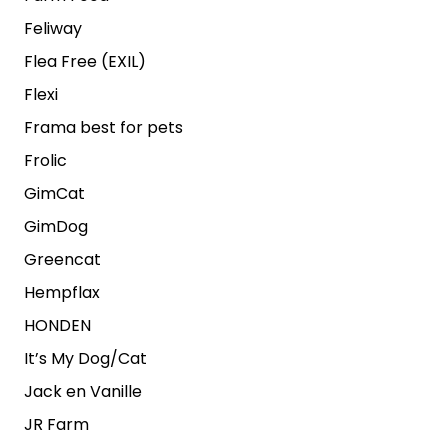
Feliway
Flea Free (EXIL)
Flexi
Frama best for pets
Frolic
GimCat
GimDog
Greencat
Hempflax
HONDEN
It’s My Dog/Cat
Jack en Vanille
JR Farm