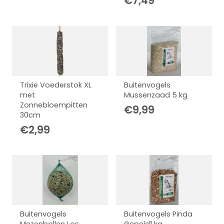
€
7,49
Trixie Voederstok XL
Buitenvogels
met
Mussenzaad 5 kg
Zonnebloempitten
€
9,99
30cm
€
2,99
Buitenvogels
Buitenvogels Pinda