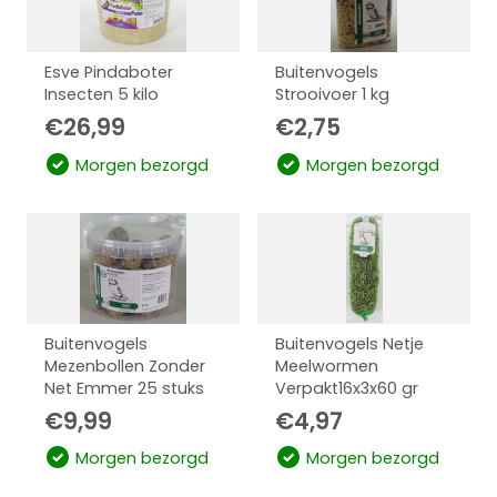
Esve Pindaboter
Buitenvogels
Insecten 5 kilo
Strooivoer 1 kg
€
26,99
€
2,75
Morgen bezorgd
Morgen bezorgd
Buitenvogels
Buitenvogels Netje
Mezenbollen Zonder
Meelwormen
Net Emmer 25 stuks
Verpakt16x3x60 gr
€
9,99
€
4,97
Morgen bezorgd
Morgen bezorgd