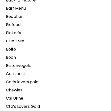
Back-2-Nature
Barf Menu
Beaphar
Biofood
Biokat’s
Blue Tree
Bolfo
Boon
Buitenvogels
Carnibest
Cat’s lovers gold
Chewies
CSI Urine
Cta’s Lovers Gold