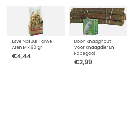
Esve Natuur Tarwe
Boon Knaaghout
Aren Mix 90 gr
Voor Knaagdier En
Papegaai
€
4,44
€
2,99