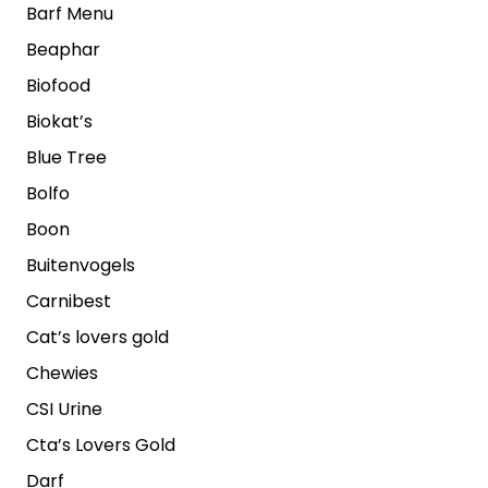
Barf Menu
Beaphar
Biofood
Biokat’s
Blue Tree
Bolfo
Boon
Buitenvogels
Carnibest
Cat’s lovers gold
Chewies
CSI Urine
Cta’s Lovers Gold
Darf