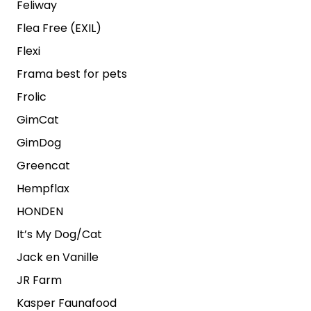
Feliway
Flea Free (EXIL)
Flexi
Frama best for pets
Frolic
GimCat
GimDog
Greencat
Hempflax
HONDEN
It’s My Dog/Cat
Jack en Vanille
JR Farm
Kasper Faunafood