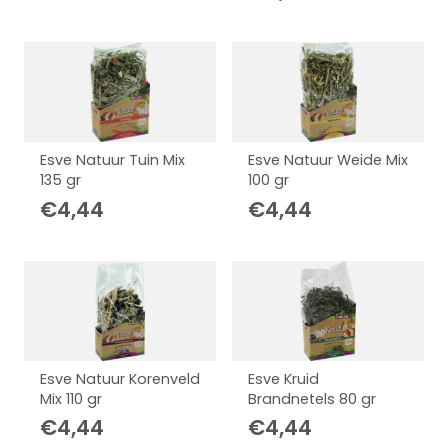
Esve Natuur Tuin Mix
Esve Natuur Weide Mix
135 gr
100 gr
€
4,44
€
4,44
Esve Natuur Korenveld
Esve Kruid
Mix 110 gr
Brandnetels 80 gr
€
4,44
€
4,44