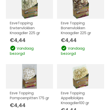
EsveTopping
Esve Topping
Erwtenvlokken
Bonenvlokken
Knaagdier 225 gr
Knaagdier 225 gr
€
4,44
€
4,44
Vandaag
Vandaag
bezorgd
bezorgd
Esve Topping
Esve Topping
Pompoenpitten 175 gr
Appelblokjes
Knaagdier100 gr
€
4,44