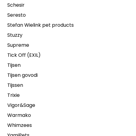
Schesir
Seresto
Stefan Wielink pet products
Stuzzy
Supreme
Tick Off (EXIL)
Tijsen
Tijsen govodi
Tijssen
Trixie
Vigor&Sage
Warmako
Whimzees
YamiPets