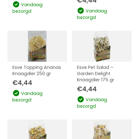
€
4,44
Vandaag
Vandaag
bezorgd
bezorgd
Esve Topping Ananas
Esve Pet Salad –
Knaagdier 250 gr
Garden Delight
Knaagdier 175 gr
€
4,44
€
4,44
Vandaag
Vandaag
bezorgd
bezorgd