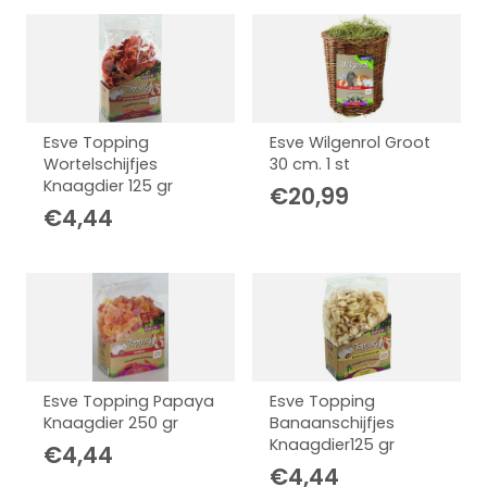
Esve Topping
Esve Wilgenrol Groot
Wortelschijfjes
30 cm. 1 st
Knaagdier 125 gr
€
20,99
€
4,44
Esve Topping Papaya
Esve Topping
Knaagdier 250 gr
Banaanschijfjes
Knaagdier125 gr
€
4,44
€
4,44