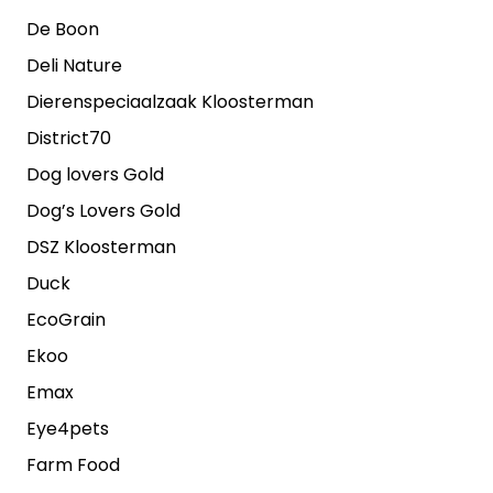
De Boon
Deli Nature
Dierenspeciaalzaak Kloosterman
District70
Dog lovers Gold
Dog’s Lovers Gold
DSZ Kloosterman
Duck
EcoGrain
Ekoo
Emax
Eye4pets
Farm Food