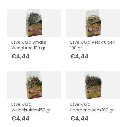
Esve Kruid Smalle
Esve Kruid Veldkruiden
Weegbree 100 gr
100 gr
€
4,44
€
4,44
Esve Kruid
Esve Kruid
Weidekruiden150 gr
Paardenbloem 100 gr
€
4,44
€
4,44